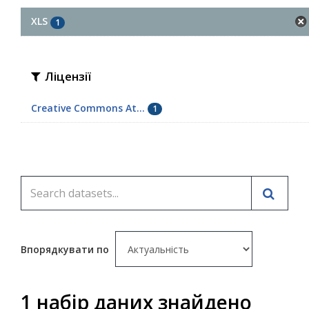
XLS
1
Ліцензії
Creative Commons At...
1
Впорядкувати по
1 набір даних знайдено