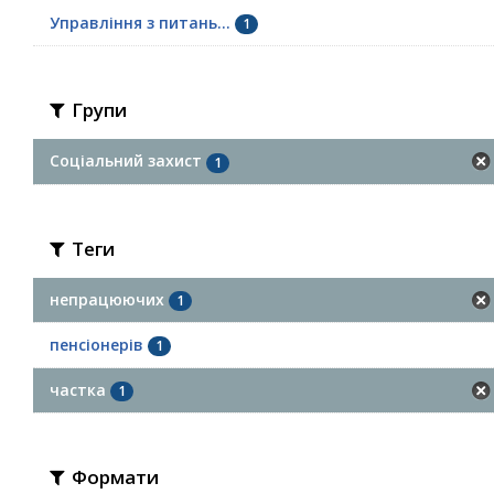
Управління з питань...
1
Групи
Соціальний захист
1
Теги
непрацюючих
1
пенсіонерів
1
частка
1
Формати