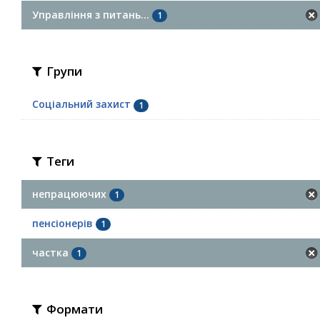
Управління з питань...
1
Групи
Соціальний захист
1
Теги
непрацюючих
1
пенсіонерів
1
частка
1
Формати