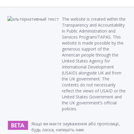
The website is created within the
Transparency and Accountability
in Public Administration and
Services Program/TAPAS. This
website is made possible by the
generous support of the
American people through the
United States Agency for
International Development
(USAID) alongside UK aid from
the UK government. The
contents do not necessarily
reflect the views of USAID or the
United States Government and
the UK government’s official
policies.
Якщо ви маєте зауваження або пропозиції,
будь ласка, напишіть нам: