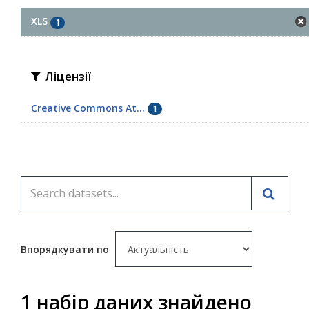
XLS
1
Ліцензії
Creative Commons At...
1
Впорядкувати по
1 набір даних знайдено