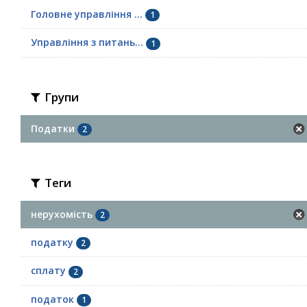
Головне управління ...
1
Управління з питань...
1
Групи
Податки
2
Теги
нерухомість
2
податку
2
сплату
2
податок
1