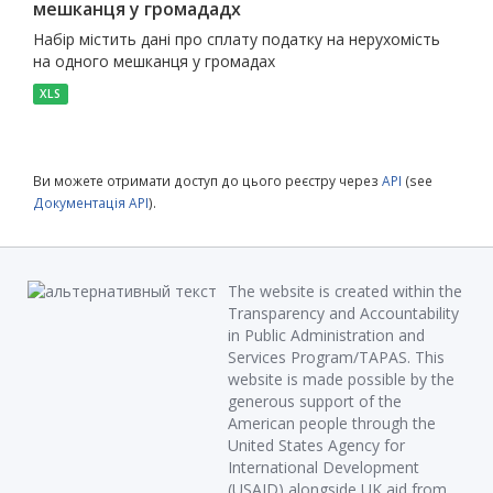
мешканця у громададх
Набір містить дані про сплату податку на нерухомість
на одного мешканця у громадах
XLS
Ви можете отримати доступ до цього реєстру через
API
(see
Документація API
).
The website is created within the
Transparency and Accountability
in Public Administration and
Services Program/TAPAS. This
website is made possible by the
generous support of the
American people through the
United States Agency for
International Development
(USAID) alongside UK aid from