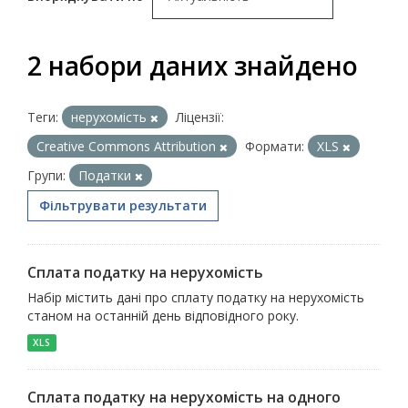
2 набори даних знайдено
Теги:
нерухомість
Ліцензії:
Creative Commons Attribution
Формати:
XLS
Групи:
Податки
Фільтрувати результати
Сплата податку на нерухомість
Набір містить дані про сплату податку на нерухомість
станом на останній день відповідного року.
XLS
Сплата податку на нерухомість на одного