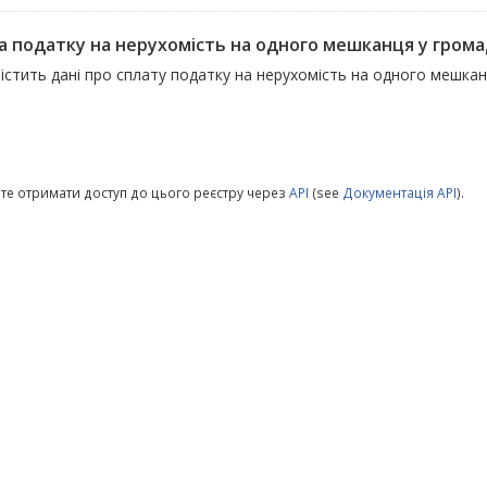
а податку на нерухомість на одного мешканця у гром
істить дані про сплату податку на нерухомість на одного мешка
те отримати доступ до цього реєстру через
API
(see
Документація API
).