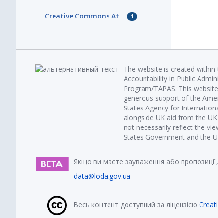
Creative Commons At...
1
The website is created within
Accountability in Public Admin
Program/TAPAS. This website 
generous support of the Amer
States Agency for Internatio
alongside UK aid from the U
not necessarily reflect the vi
States Government and the UK 
Якщо ви маєте зауваження або пропозиції,
data@loda.gov.ua
Весь контент доступний за ліцензією
Creat