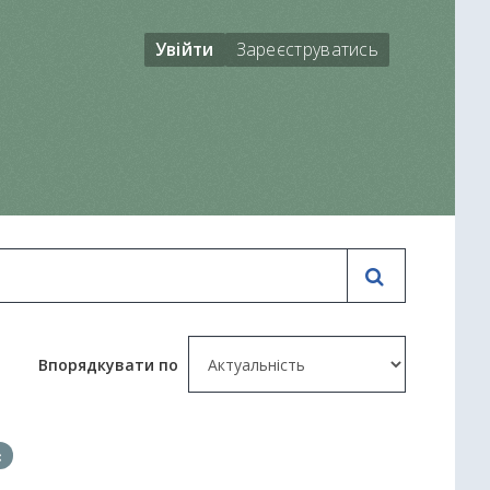
Увійти
Зареєструватись
Впорядкувати по