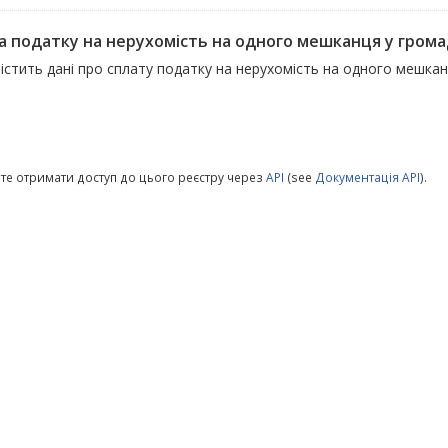
а податку на нерухомість на одного мешканця у гром
істить дані про сплату податку на нерухомість на одного мешка
те отримати доступ до цього реєстру через
API
(see
Документація API
).