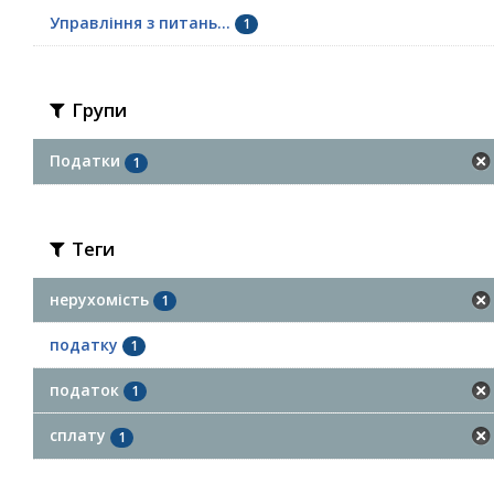
Управління з питань...
1
Групи
Податки
1
Теги
нерухомість
1
податку
1
податок
1
сплату
1