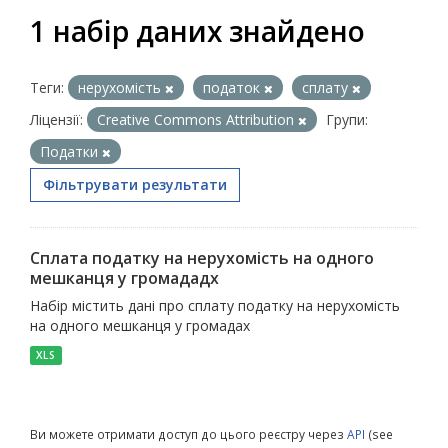
1 набір даних знайдено
Теги:
нерухомість
податок
сплату
Ліцензії:
Creative Commons Attribution
Групи:
Податки
Фільтрувати результати
Сплата податку на нерухомість на одного
мешканця у громададх
Набір містить дані про сплату податку на нерухомість
на одного мешканця у громадах
XLS
Ви можете отримати доступ до цього реєстру через
API
(see