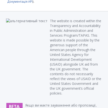
Документація API
).
The website is created within the
Transparency and Accountability
in Public Administration and
Services Program/TAPAS. This
website is made possible by the
generous support of the
American people through the
United States Agency for
International Development
(USAID) alongside UK aid from
the UK government. The
contents do not necessarily
reflect the views of USAID or the
United States Government and
the UK government’s official
policies.
Якщо ви маєте зауваження або пропозиції,