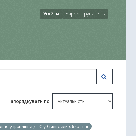
Увійти
Зареєструватись
Впорядкувати по
вне управління ДПС у Львівській області