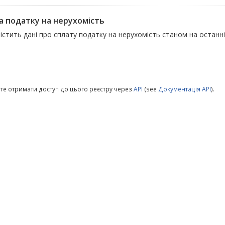
а податку на нерухомість
істить дані про сплату податку на нерухомість станом на останні
те отримати доступ до цього реєстру через
API
(see
Документація API
).