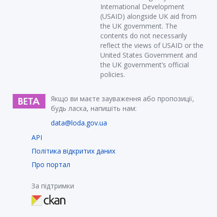
International Development
(USAID) alongside UK aid from
the UK government. The
contents do not necessarily
reflect the views of USAID or the
United States Government and
the UK government’s official
policies.
Якщо ви маєте зауваження або пропозиції,
будь ласка, напишіть нам:
data@loda.gov.ua
API
Політика відкритих даних
Про портал
За підтримки