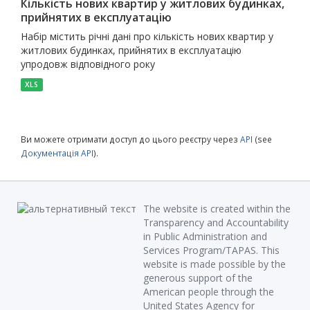
Кількість нових квартир у житлових будинках,
прийнятих в експлуатацію
Набір містить річні дані про кількість нових квартир у
житлових будинках, прийнятих в експлуатацію
упродовж відповідного року
XLS
Ви можете отримати доступ до цього реєстру через
API
(see
Документація API
).
The website is created within the
Transparency and Accountability
in Public Administration and
Services Program/TAPAS. This
website is made possible by the
generous support of the
American people through the
United States Agency for