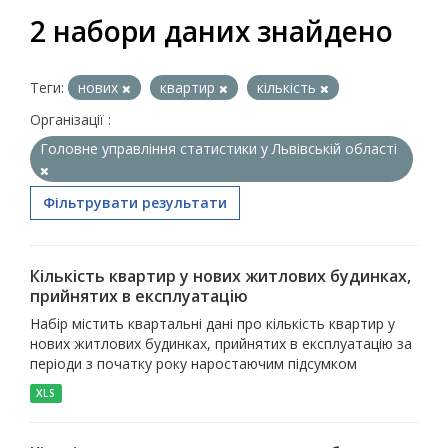
2 набори даних знайдено
Теги:
нових
квартир
кількість
Організації :
Головне управління статистики у Львівській області
Фільтрувати результати
Кількість квартир у нових житлових будинках,
прийнятих в експлуатацію
Набір містить квартальні дані про кількість квартир у
нових житлових будинках, прийнятих в експлуатацію за
періоди з початку року наростаючим підсумком
XLS