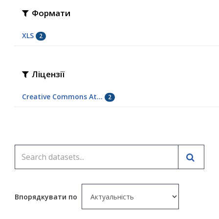
Формати
XLS
2
Ліцензії
Creative Commons At...
2
Впорядкувати по