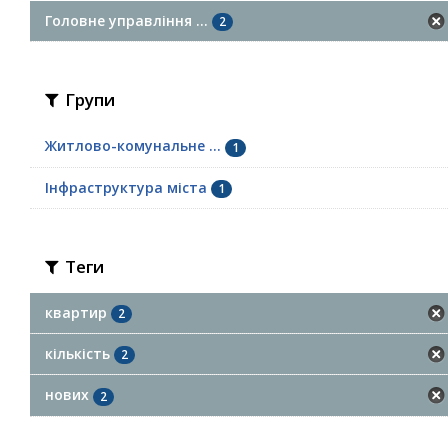
Головне управління ...
2
Групи
Житлово-комунальне ...
1
Інфраструктура міста
1
Теги
квартир
2
кількість
2
нових
2