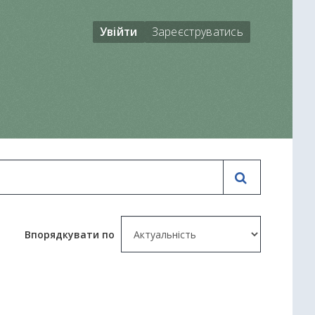
Увійти
Зареєструватись
Впорядкувати по