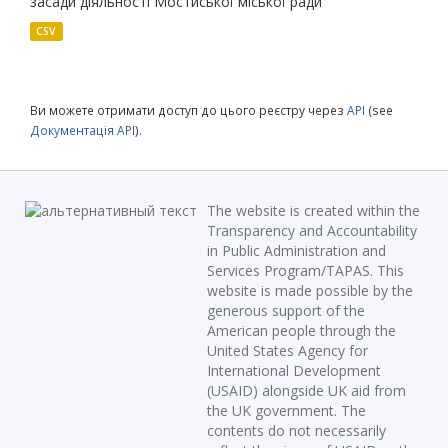
засади діяльності Мостиської міської ради
CSV
Ви можете отримати доступ до цього реєстру через
API
(see
Документація API
).
The website is created within the
Transparency and Accountability
in Public Administration and
Services Program/TAPAS. This
website is made possible by the
generous support of the
American people through the
United States Agency for
International Development
(USAID) alongside UK aid from
the UK government. The
contents do not necessarily