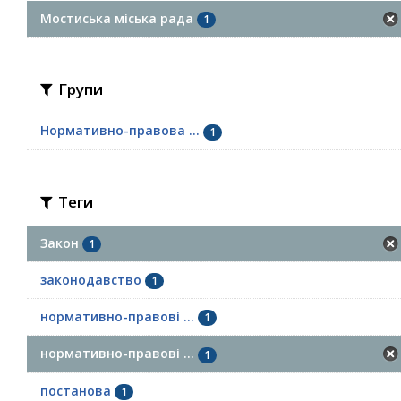
Мостиська міська рада
1
Групи
Нормативно-правова ...
1
Теги
Закон
1
законодавство
1
нормативно-правові ...
1
нормативно-правові ...
1
постанова
1