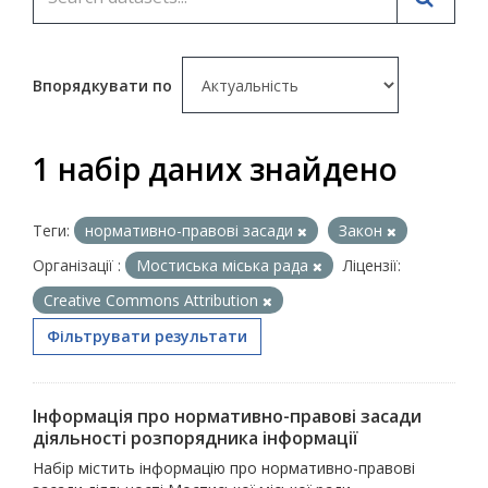
Впорядкувати по
1 набір даних знайдено
Теги:
нормативно-правові засади
Закон
Організації :
Мостиська міська рада
Ліцензії:
Creative Commons Attribution
Фільтрувати результати
Інформація про нормативно-правові засади
діяльності розпорядника інформації
Набір містить інформацію про нормативно-правові