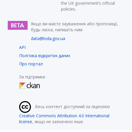
the UK government’s official
policies.
Якщо ви маєте зауваження або пропозиції,
будь ласка, напишіть нам:
data@loda.gov.ua
API
Політика відкритих даних
Про портал
За підтримки
Весь контент доступний за ліцензією
Creative Commons Attribution 4.0 International
license
, якщо не зазначено інше