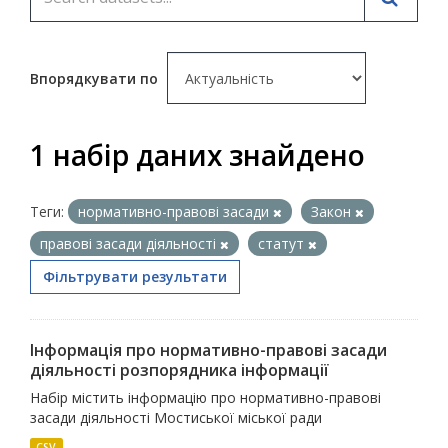
Впорядкувати по
1 набір даних знайдено
Теги:
нормативно-правові засади
Закон
правові засади діяльності
статут
Фільтрувати результати
Інформація про нормативно-правові засади
діяльності розпорядника інформації
Набір містить інформацію про нормативно-правові
засади діяльності Мостиської міської ради
CSV