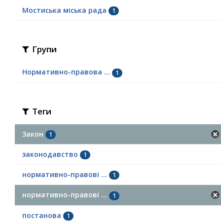
Мостиська міська рада
1
Групи
Нормативно-правова ...
1
Теги
Закон
1
законодавство
1
нормативно-правові ...
1
нормативно-правові ...
1
постанова
1