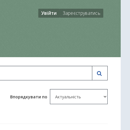
Увійти
Зареєструватись
Впорядкувати по