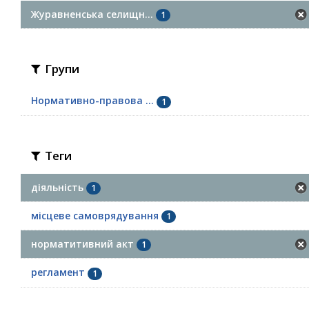
Журавненська селищн...
1
Групи
Нормативно-правова ...
1
Теги
діяльність
1
місцеве самоврядування
1
норматитивний акт
1
регламент
1