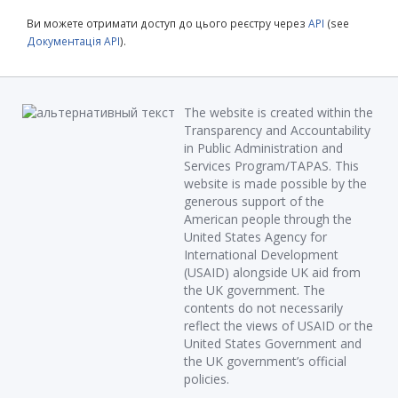
Ви можете отримати доступ до цього реєстру через
API
(see
Документація API
).
The website is created within the
Transparency and Accountability
in Public Administration and
Services Program/TAPAS. This
website is made possible by the
generous support of the
American people through the
United States Agency for
International Development
(USAID) alongside UK aid from
the UK government. The
contents do not necessarily
reflect the views of USAID or the
United States Government and
the UK government’s official
policies.