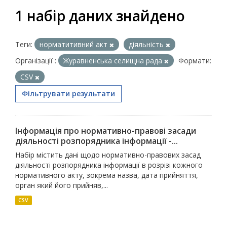
1 набір даних знайдено
Теги:
норматитивний акт
діяльність
Організації :
Журавненська селищна рада
Формати:
CSV
Фільтрувати результати
Інформація про нормативно-правові засади
діяльності розпорядника інформації -...
Набір містить дані щодо нормативно-правових засад
діяльності розпорядника інформації в розрізі кожного
нормативного акту, зокрема назва, дата прийняття,
орган який його прийняв,...
CSV