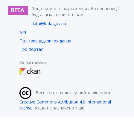
Якщо ви маєте зауваження або пропозиції,
будь ласка, напишіть нам:
data@loda.gov.ua
API
Політика відкритих даних
Про портал
За підтримки
Весь контент доступний за ліцензією
Creative Commons Attribution 4.0 International
license
, якщо не зазначено інше