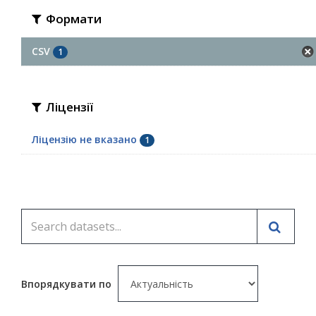
Формати
CSV
1
Ліцензії
Ліцензію не вказано
1
Впорядкувати по