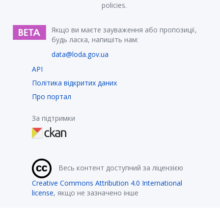
policies.
Якщо ви маєте зауваження або пропозиції,
будь ласка, напишіть нам:
data@loda.gov.ua
API
Політика відкритих даних
Про портал
За підтримки
Весь контент доступний за ліцензією
Creative Commons Attribution 4.0 International
license
, якщо не зазначено інше