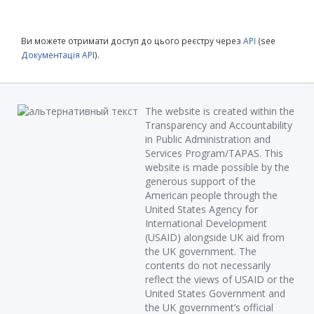
Ви можете отримати доступ до цього реєстру через
API
(see
Документація API
).
The website is created within the
Transparency and Accountability
in Public Administration and
Services Program/TAPAS. This
website is made possible by the
generous support of the
American people through the
United States Agency for
International Development
(USAID) alongside UK aid from
the UK government. The
contents do not necessarily
reflect the views of USAID or the
United States Government and
the UK government’s official