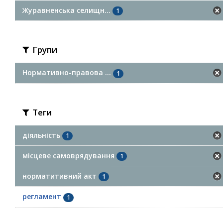
Журавненська селищн...
1
Групи
Нормативно-правова ...
1
Теги
діяльність
1
місцеве самоврядування
1
норматитивний акт
1
регламент
1