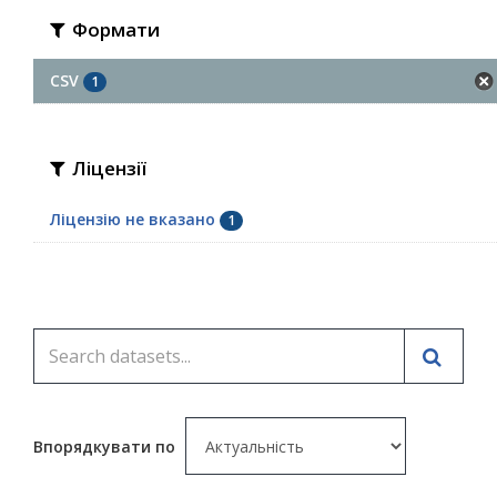
Формати
CSV
1
Ліцензії
Ліцензію не вказано
1
Впорядкувати по