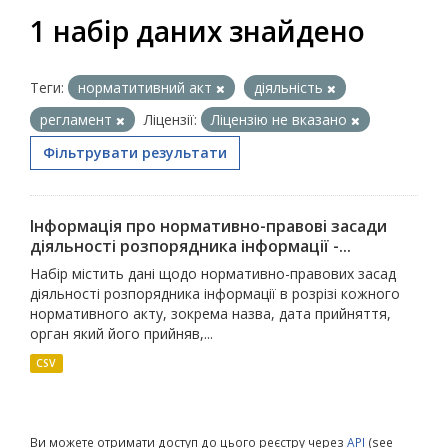
1 набір даних знайдено
Теги:
норматитивний акт
діяльність
регламент
Ліцензії:
Ліцензію не вказано
Фільтрувати результати
Інформація про нормативно-правові засади
діяльності розпорядника інформації -...
Набір містить дані щодо нормативно-правових засад
діяльності розпорядника інформації в розрізі кожного
нормативного акту, зокрема назва, дата прийняття,
орган який його прийняв,...
CSV
Ви можете отримати доступ до цього реєстру через
API
(see