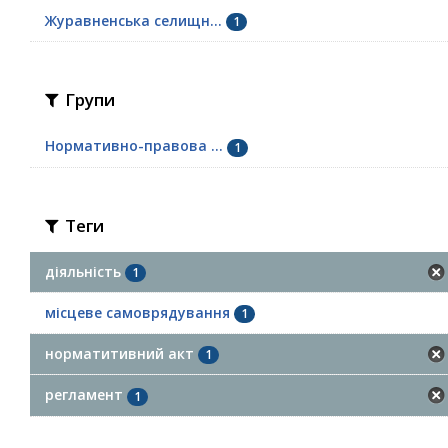
Журавненська селищн...
1
Групи
Нормативно-правова ...
1
Теги
діяльність
1
місцеве самоврядування
1
норматитивний акт
1
регламент
1