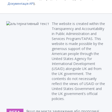
Документація API
).
The website is created within the
Transparency and Accountability
in Public Administration and
Services Program/TAPAS. This
website is made possible by the
generous support of the
American people through the
United States Agency for
International Development
(USAID) alongside UK aid from
the UK government. The
contents do not necessarily
reflect the views of USAID or the
United States Government and
the UK government’s official
policies.
Якщо ви маєте зауваження або пропозиції,