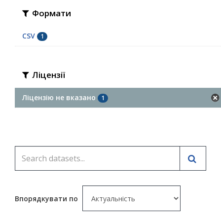
Формати
CSV
1
Ліцензії
Ліцензію не вказано
1
Впорядкувати по