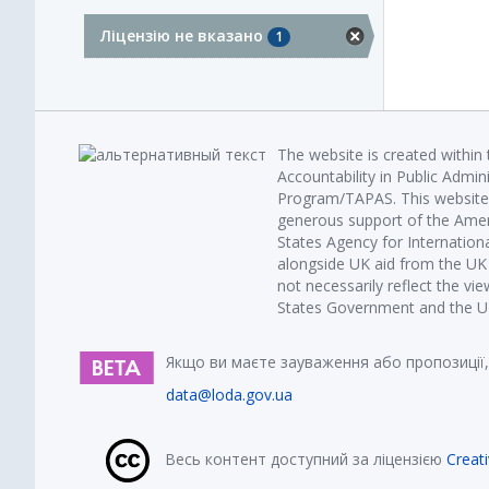
Ліцензію не вказано
1
The website is created within
Accountability in Public Admin
Program/TAPAS. This website 
generous support of the Amer
States Agency for Internatio
alongside UK aid from the U
not necessarily reflect the vi
States Government and the UK 
Якщо ви маєте зауваження або пропозиції,
data@loda.gov.ua
Весь контент доступний за ліцензією
Creat