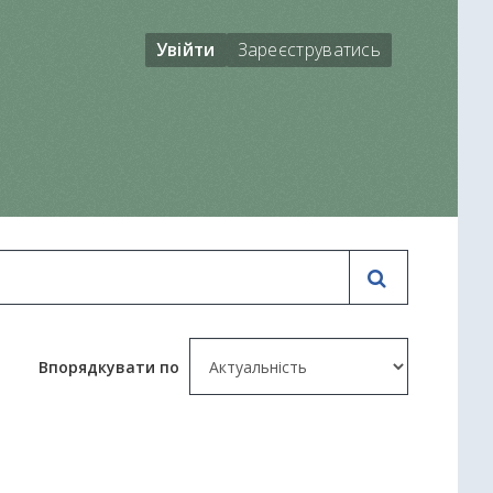
Увійти
Зареєструватись
Впорядкувати по