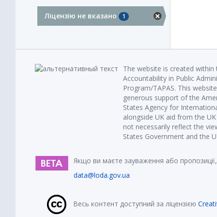
Ліцензію не вказано
1
The website is created within
Accountability in Public Admin
Program/TAPAS. This website 
generous support of the Amer
States Agency for Internatio
alongside UK aid from the U
not necessarily reflect the vi
States Government and the UK 
Якщо ви маєте зауваження або пропозиції,
data@loda.gov.ua
Весь контент доступний за ліцензією
Creat