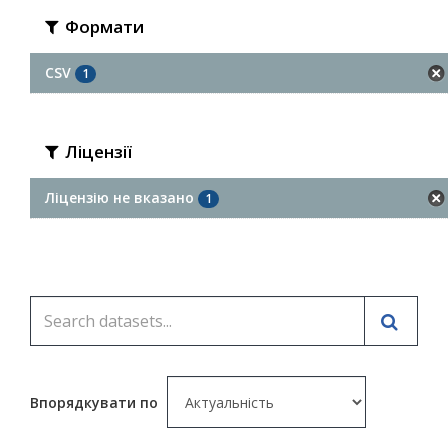
Формати
CSV
1
Ліцензії
Ліцензію не вказано
1
Впорядкувати по