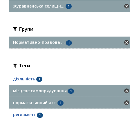
Журавненська селищн...
1
Групи
Нормативно-правова ...
1
Теги
діяльність
1
місцеве самоврядування
1
норматитивний акт
1
регламент
1