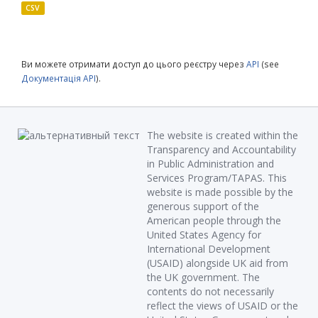
CSV
Ви можете отримати доступ до цього реєстру через
API
(see
Документація API
).
The website is created within the
Transparency and Accountability
in Public Administration and
Services Program/TAPAS. This
website is made possible by the
generous support of the
American people through the
United States Agency for
International Development
(USAID) alongside UK aid from
the UK government. The
contents do not necessarily
reflect the views of USAID or the