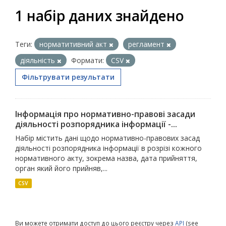
1 набір даних знайдено
Теги:
норматитивний акт
регламент
діяльність
Формати:
CSV
Фільтрувати результати
Інформація про нормативно-правові засади
діяльності розпорядника інформації -...
Набір містить дані щодо нормативно-правових засад
діяльності розпорядника інформації в розрізі кожного
нормативного акту, зокрема назва, дата прийняття,
орган який його прийняв,...
CSV
Ви можете отримати доступ до цього реєстру через
API
(see