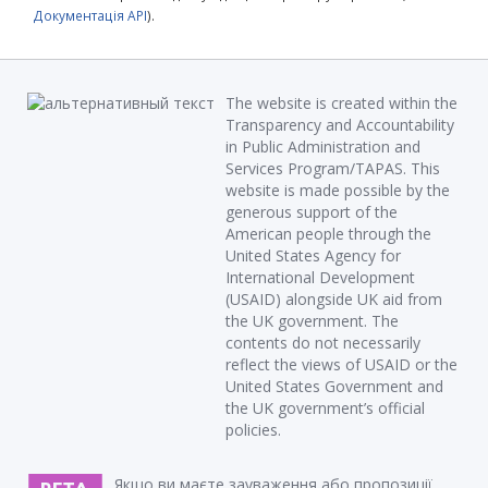
Документація API
).
The website is created within the
Transparency and Accountability
in Public Administration and
Services Program/TAPAS. This
website is made possible by the
generous support of the
American people through the
United States Agency for
International Development
(USAID) alongside UK aid from
the UK government. The
contents do not necessarily
reflect the views of USAID or the
United States Government and
the UK government’s official
policies.
Якщо ви маєте зауваження або пропозиції,