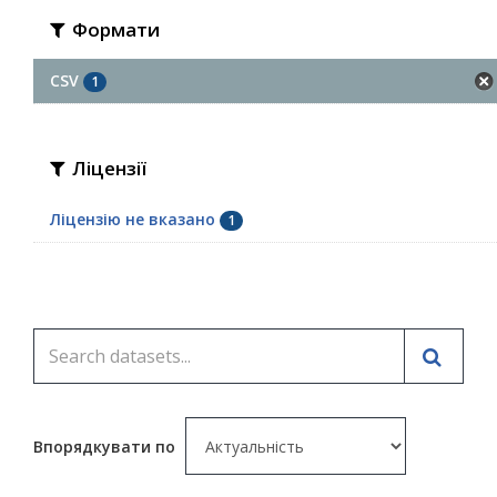
Формати
CSV
1
Ліцензії
Ліцензію не вказано
1
Впорядкувати по