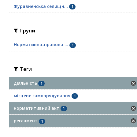
Журавненська селищн...
1
Групи
Нормативно-правова ...
1
Теги
діяльність
1
місцеве самоврядування
1
норматитивний акт
1
регламент
1