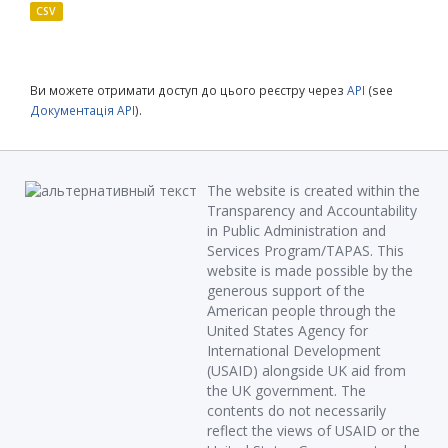
CSV
Ви можете отримати доступ до цього реєстру через
API
(see
Документація API
).
The website is created within the
Transparency and Accountability
in Public Administration and
Services Program/TAPAS. This
website is made possible by the
generous support of the
American people through the
United States Agency for
International Development
(USAID) alongside UK aid from
the UK government. The
contents do not necessarily
reflect the views of USAID or the