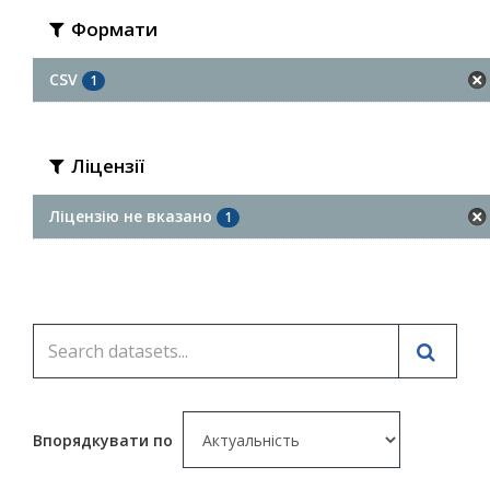
Формати
CSV
1
Ліцензії
Ліцензію не вказано
1
Впорядкувати по