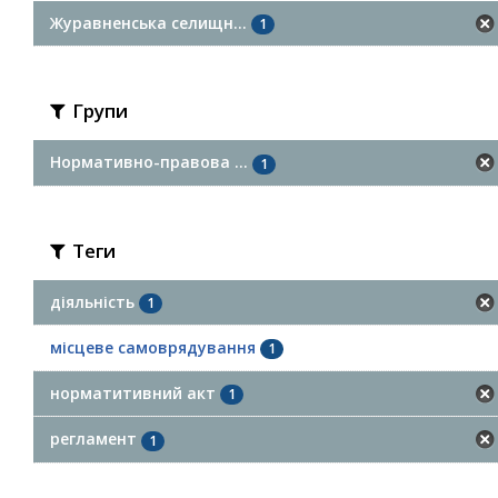
Журавненська селищн...
1
Групи
Нормативно-правова ...
1
Теги
діяльність
1
місцеве самоврядування
1
норматитивний акт
1
регламент
1