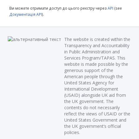
Ви можете отримати доступ до цього реєстру через
API
(see
Документація API
).
The website is created within the
Transparency and Accountability
in Public Administration and
Services Program/TAPAS. This
website is made possible by the
generous support of the
American people through the
United States Agency for
International Development
(USAID) alongside UK aid from
the UK government. The
contents do not necessarily
reflect the views of USAID or the
United States Government and
the UK government’s official
policies.