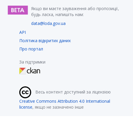
Якщо ви маєте зауваження або пропозиції,
будь ласка, напишіть нам:
data@loda.gov.ua
API
Політика відкритих даних
Про портал
За підтримки
Весь контент доступний за ліцензією
Creative Commons Attribution 4.0 International
license
, якщо не зазначено інше