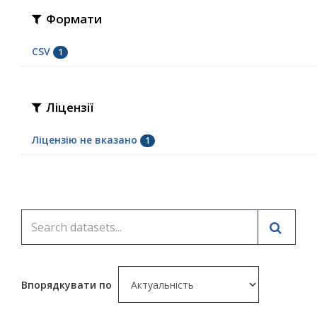
Формати
CSV
1
Ліцензії
Ліцензію не вказано
1
Впорядкувати по