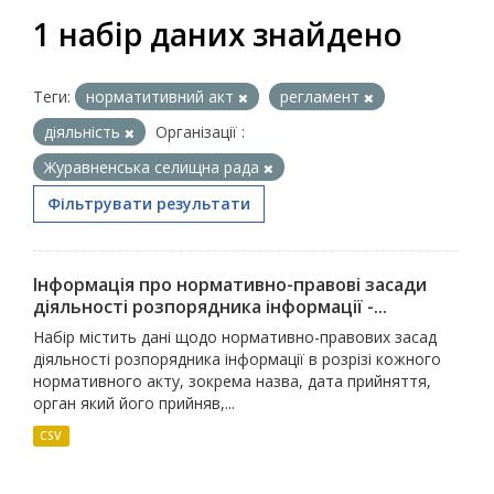
1 набір даних знайдено
Теги:
норматитивний акт
регламент
діяльність
Організації :
Журавненська селищна рада
Фільтрувати результати
Інформація про нормативно-правові засади
діяльності розпорядника інформації -...
Набір містить дані щодо нормативно-правових засад
діяльності розпорядника інформації в розрізі кожного
нормативного акту, зокрема назва, дата прийняття,
орган який його прийняв,...
CSV