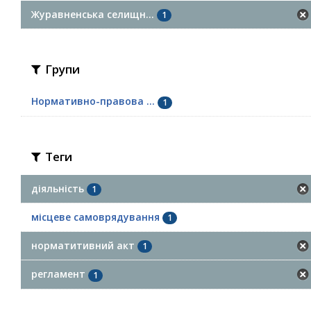
Журавненська селищн...
1
Групи
Нормативно-правова ...
1
Теги
діяльність
1
місцеве самоврядування
1
норматитивний акт
1
регламент
1