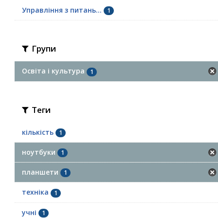
Управління з питань...
1
Групи
Освіта і культура
1
Теги
кількість
1
ноутбуки
1
планшети
1
техніка
1
учні
1