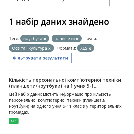
1 набір даних знайдено
Теги:
ноутбуки
планшети
Групи:
Освіта і культура
Формати:
XLS
Фільтрувати результати
Кількість персональної комп'ютерної техніки
(планшети/ноутбуки) на 1 учня 5-1...
Цей набір даних містить інформацію про кількість
персональної комп'ютерної техніки (планшети/
ноутбуки) на одного учня 5-11 класів у територіальних
громадах.
XLS