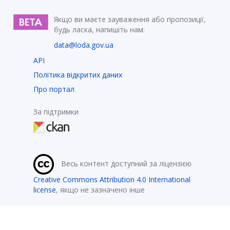
Якщо ви маєте зауваження або пропозиції,
будь ласка, напишіть нам:
data@loda.gov.ua
API
Політика відкритих даних
Про портал
За підтримки
Весь контент доступний за ліцензією
Creative Commons Attribution 4.0 International
license
, якщо не зазначено інше