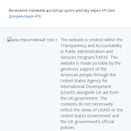
Ви можете отримати доступ до цього реєстру через
API
(see
Документація API
).
The website is created within the
Transparency and Accountability
in Public Administration and
Services Program/TAPAS. This
website is made possible by the
generous support of the
American people through the
United States Agency for
International Development
(USAID) alongside UK aid from
the UK government. The
contents do not necessarily
reflect the views of USAID or the
United States Government and
the UK government’s official
policies.