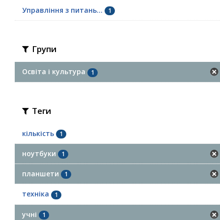
Управління з питань...
1
Групи
Освіта і культура
1
Теги
кількість
1
ноутбуки
1
планшети
1
техніка
1
учні
1