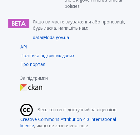
policies.
Якщо ви маєте зауваження або пропозиції,
будь ласка, напишіть нам:
data@loda.gov.ua
API
Політика відкритих даних
Про портал
За підтримки
Весь контент доступний за ліцензією
Creative Commons Attribution 4.0 International
license
, якщо не зазначено інше