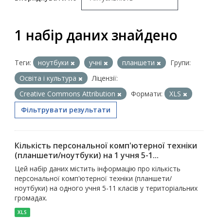
1 набір даних знайдено
Теги:
ноутбуки
учні
планшети
Групи:
Освіта і культура
Ліцензії:
Creative Commons Attribution
Формати:
XLS
Фільтрувати результати
Кількість персональної комп'ютерної техніки
(планшети/ноутбуки) на 1 учня 5-1...
Цей набір даних містить інформацію про кількість
персональної комп'ютерної техніки (планшети/
ноутбуки) на одного учня 5-11 класів у територіальних
громадах.
XLS