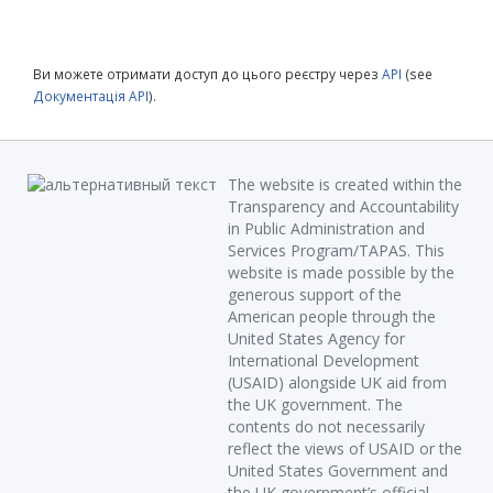
Ви можете отримати доступ до цього реєстру через
API
(see
Документація API
).
The website is created within the
Transparency and Accountability
in Public Administration and
Services Program/TAPAS. This
website is made possible by the
generous support of the
American people through the
United States Agency for
International Development
(USAID) alongside UK aid from
the UK government. The
contents do not necessarily
reflect the views of USAID or the
United States Government and
the UK government’s official