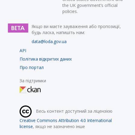
the UK government’s official
policies.
Якщо ви маєте зауваження або пропозиції,
будь ласка, напишіть нам:
data@loda.gov.ua
API
Політика відкритих даних
Про портал
За підтримки
Весь контент доступний за ліцензією
Creative Commons Attribution 4.0 International
license
, якщо не зазначено інше