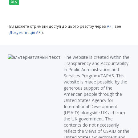
XLS
Ви можете отримати доступ до цього реєстру через
API
(see
Документація API
).
The website is created within the
Transparency and Accountability
in Public Administration and
Services Program/TAPAS. This
website is made possible by the
generous support of the
American people through the
United States Agency for
International Development
(USAID) alongside UK aid from
the UK government. The
contents do not necessarily
reflect the views of USAID or the
United States Government and