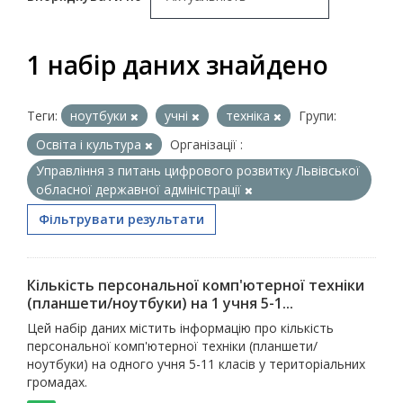
1 набір даних знайдено
Теги:
ноутбуки
учні
техніка
Групи:
Освіта і культура
Організації :
Управління з питань цифрового розвитку Львівської
обласної державної адміністрації
Фільтрувати результати
Кількість персональної комп'ютерної техніки
(планшети/ноутбуки) на 1 учня 5-1...
Цей набір даних містить інформацію про кількість
персональної комп'ютерної техніки (планшети/
ноутбуки) на одного учня 5-11 класів у територіальних
громадах.