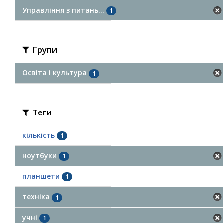
Управління з питань...
1
Групи
Освіта і культура
1
Теги
кількість
1
ноутбуки
1
планшети
1
техніка
1
учні
1