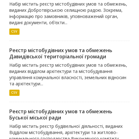
Набір містить реєстр містобудівних умов та обмежень,
виданих Добротвірською селищною радою. Зокрема,
інформацію про замовників, уповноважений орган,
видані документи, об’єкти...
CSV
Реєстр містобудівних умов та обмежень
Давидівської територіальної громади
Набір містить реєстр містобудівних умов та обмежень,
виданих відділом архітектури та містобудування
управління комунальної власності, земельних відносин
та архітектури...
CSV
Реєстр містобудівних умов та обмежень
Буської міської ради
Набір містить реєстр будівельної діяльності, виданих
Відділом містобудування, архітектури та житлово-
комунального господарства Виконавчого комітету