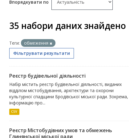
Впорядкувати по
35 набори даних знайдено
Теги:
обмеження
Фільтрувати результати
Реєстр будівельної діяльності
Набір містить реєстр будівельної діяльності, виданих
відділом містобудування, архітектури та охорони
культурної спадщини Бродівської міської ради. Зокрема,
інформацію про...
CSV
Реєстр Містобудівних умов та обмежень
Глинянської міської ради