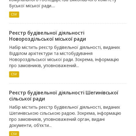
Буської міської ради....
CSV
Реєстр будівельної діяльності
Новороздільської міської ради
Набір містить реєстр будівельної діяльності, виданих
Відділом архітектури та містобудування
Новороздільської міської ради. Зокрема, інформацію
про замовників, уповноважений...
CSV
Реєстр будівельної діяльності Шегинівської
сільської ради
Набір містить реєстр будівельної діяльності, виданих
Шегинівською сільською радою. Зокрема, інформацію
про замовників, уповноважений орган, видані
документи, об’єкти...
CSV