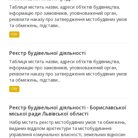
Таблиця містить назви, адреси об’єктів будівництва,
інформацію про замовників, уповноважений орган,
реквізити наказу про затвердження містобудівних умов
та обмежень, підстави...
CSV
Реєстр будівельної діяльності
Таблиця містить назви, адреси об’єктів будівництва,
інформацію про замовників, уповноважений орган,
реквізити наказу про затвердження містобудівних умов
та обмежень, підстави...
CSV
Реєстр будівельної діяльності - Бориславської
міської ради Львівської області
Набір містить реєстр містобудівних умов та обмежень,
виданих відділом архітектури та містобудування
управління комунальної власності, земельних відносин