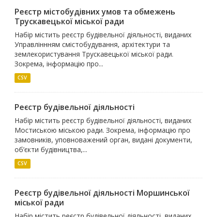
Реєстр містобудівних умов та обмежень
Трускавецької міської ради
Набір містить реєстр будівельної діяльності, виданих
Управліннням смістобудування, архітектури та
землекористування Трускавецької міської ради.
Зокрема, інформацію про...
CSV
Реєстр будівельної діяльності
Набір містить реєстр будівельної діяльності, виданих
Мостиською міською ради. Зокрема, інформацію про
замовників, уповноважений орган, видані документи,
об’єкти будівництва,...
CSV
Реєстр будівельної діяльності Моршинської
міської ради
Набір містить реєстр будівельної діяльності, виданих