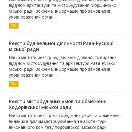
відділом архітектури та містобудування Моршинської
міської ради. Зокрема, інформацію про замовників,
уповноважений орган,...
CSV
Реєстр будівельної діяльності Рава-Руської
міської ради
Набір містить реєстр будівельної діяльності, виданих
відділом містобудування та архітектури Рава-Руської
міської ради. Зокрема, інформацію про замовників,
уповноважений орган,...
CSV
Реєстр містобудівних умов та обмежень
Ходорівської міської ради
Набір містить реєстр містобудівних умов та обмежень,
виданих відділом містобудування та архітектури
виконавчого комітету Ходорівської міської ради.