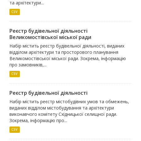
та архітектури...
CSV
Реєстр будівельної діяльності
Великомостівської міської ради
Набір містить реєстр будівельної діяльності, виданих
відділом архітектури та просторового планування
Великомостівської міської ради. Зокрема, інформацію
про замовників,...
CSV
Реєстр будівельної діяльності
Набір містить реєстр містобудівних умов та обмежень,
виданих відділом містобудування та архітектури
виконавчого комітету Східницької селищної ради.
Зокрема, інформацію про...
CSV