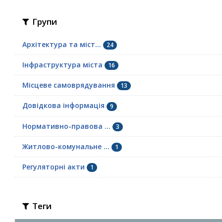
Групи
Архітектура та міст...
24
Інфраструктура міста
16
Місцеве самоврядування
13
Довідкова інформація
9
Нормативно-правова ...
3
Житлово-комунальне ...
1
Регуляторні акти
1
Теги