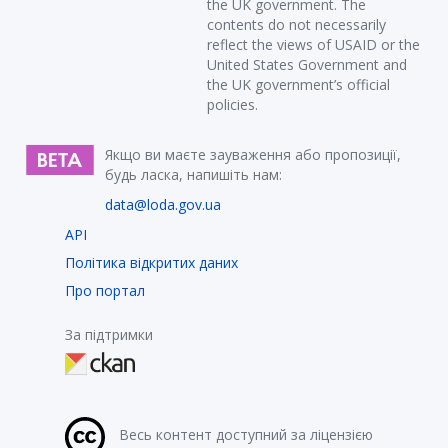
the UK government. The
contents do not necessarily
reflect the views of USAID or the
United States Government and
the UK government’s official
policies.
Якщо ви маєте зауваження або пропозиції,
будь ласка, напишіть нам:
data@loda.gov.ua
API
Політика відкритих даних
Про портал
За підтримки
Весь контент доступний за ліцензією