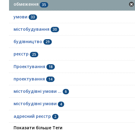
обмеження
35
умови
33
містобудування
30
будівництво
29
реєстр
25
Проектування
18
проектування
14
містобудівні умови ...
6
містобудівні умови
4
адресний реєстр
2
Показати більше Теги