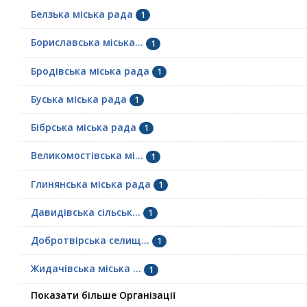
Белзька міська рада
1
Бориславська міська...
1
Бродівська міська рада
1
Буська міська рада
1
Бібрська міська рада
1
Великомостівська мі...
1
Глинянська міська рада
1
Давидівська сільськ...
1
Добротвірська селищ...
1
Жидачівська міська ...
1
Показати більше Організації