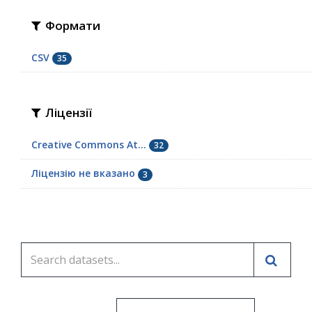
Формати
CSV
35
Ліцензії
Creative Commons At...
32
Ліцензію не вказано
3