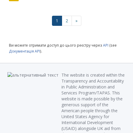
1
2
»
Ви можете отримати доступ до цього реєстру через
API
(see
Документація API
).
The website is created within the
Transparency and Accountability
in Public Administration and
Services Program/TAPAS. This
website is made possible by the
generous support of the
American people through the
United States Agency for
International Development
(USAID) alongside UK aid from