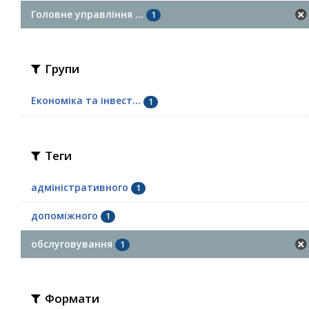
Головне управління ...
1
Групи
Економіка та інвест...
1
Теги
адміністративного
1
допоміжного
1
обслуговування
1
Формати