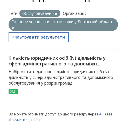
Теги:
обслуговування
Організації :
Головне управління статистики у Львівській області
Фільтрувати результати
Кількість юридичних осіб (N) діяльність у
сфері адміністративного та допоміжн...
Набір містить дані про кількість юридичних осіб (N)
діяльність у сфері адміністративного та допоміжного
обслуговування у розрізі громад
XLS
Ви можете отримати доступ до цього реєстру через
API
(see
Документація API
).