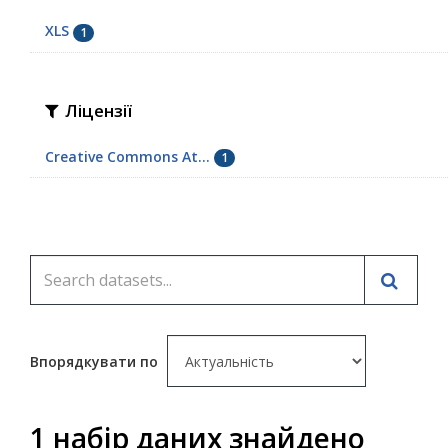
XLS
1
Ліцензії
Creative Commons At...
1
Впорядкувати по
1 набір даних знайдено