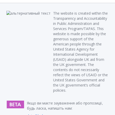
The website is created within the
Transparency and Accountability
in Public Administration and
Services Program/TAPAS. This
website is made possible by the
generous support of the
American people through the
United States Agency for
International Development
(USAID) alongside UK aid from
the UK government. The
contents do not necessarily
reflect the views of USAID or the
United States Government and
the UK government’s official
policies.
Якщо ви маєте зауваження або пропозиції,
будь ласка, напишіть нам: