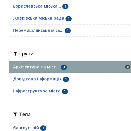
Бориславська міська...
1
Жовківська міська рада
1
Перемишлянська місь...
1
Групи
Архітектура та міст...
3
Довідкова інформація
1
Інфраструктура міста
1
Теги
благоустрій
3