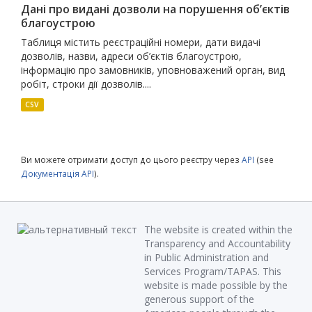
Дані про видані дозволи на порушення об’єктів
благоустрою
Таблиця містить реєстраційні номери, дати видачі
дозволів, назви, адреси об’єктів благоустрою,
інформацію про замовників, уповноважений орган, вид
робіт, строки дії дозволів....
CSV
Ви можете отримати доступ до цього реєстру через
API
(see
Документація API
).
The website is created within the
Transparency and Accountability
in Public Administration and
Services Program/TAPAS. This
website is made possible by the
generous support of the