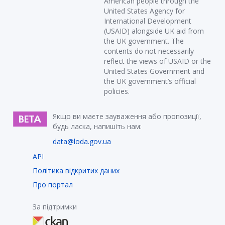
American people through the
United States Agency for
International Development
(USAID) alongside UK aid from
the UK government. The
contents do not necessarily
reflect the views of USAID or the
United States Government and
the UK government’s official
policies.
Якщо ви маєте зауваження або пропозиції,
будь ласка, напишіть нам:
data@loda.gov.ua
API
Політика відкритих даних
Про портал
За підтримки