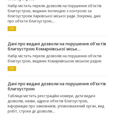
Набір містить перелік дозволів на порушення об'єктів
благоустрою, виданих Інспекцією з контролю за
благоустроєм Харківської міської ради. Зокрема, дані
про об’єкти благоустрою,...
CSV
Дані про видані дозволи на порушення об'єктів
благоустрою Комарнівської міськ...
Набір містить перелік дозволів на порушення об'єктів
благоустрою, виданих Комарнівською міською радою
CSV
Дані про видані дозволи на порушення об’єктів
благоустрою
Таблиця містить реєстраційні номери, дати видачі
дозволів, назви, адреси об’єктів благоустрою,
інформацію про замовників, уповноважений орган, вид
робіт, строки дії дозволів....