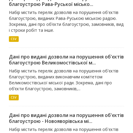
благоустрою Рава-Руської місько...
Набір містить перелік дозволів на порушення об'єктів
благоустрою, виданих Рава-Руською міською радою.
Зокрема, дані про об’єкти благоустрою, замовників, вид
і строки робіт та інше.
CSV
Дані про видані дозволи на порушення об'єктів
благоустрою Великомостівської м...
Набір містить перелік дозволів на порушення об'єктів
благоустрою, виданих виконавчим комітетом
Великомостівської міської ради. Зокрема, дані про
об’єкти благоустрою, замовників,...
CSV
Дані про видані дозволи на порушення об'єктів
благоустрою - Новояворівська мі...
Набір містить перелік дозволів на порушення об'єктів