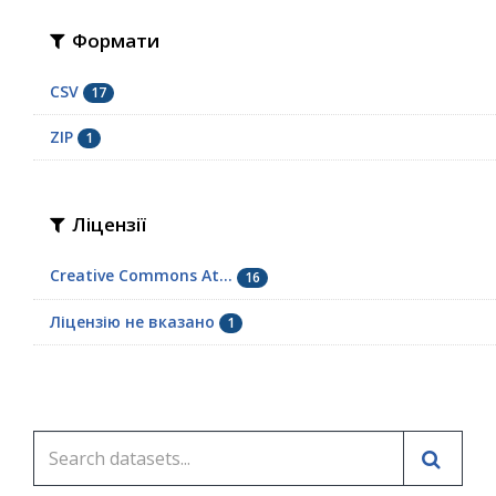
Формати
CSV
17
ZIP
1
Ліцензії
Creative Commons At...
16
Ліцензію не вказано
1