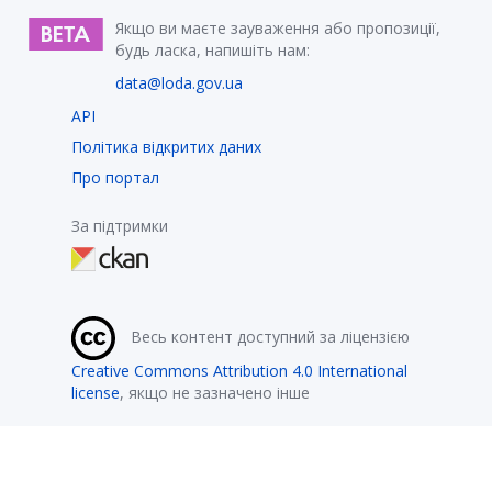
Якщо ви маєте зауваження або пропозиції,
будь ласка, напишіть нам:
data@loda.gov.ua
API
Політика відкритих даних
Про портал
За підтримки
Весь контент доступний за ліцензією
Creative Commons Attribution 4.0 International
license
, якщо не зазначено інше