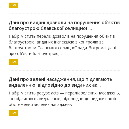
CSV
Дані про видані дозволи на порушення об’єктів
благоустрою Славської селищної ...
Набір містить перелік дозволів на порушення об'єктів
благоустрою, виданих Інспекцією з контролю за
благоустроєм Славської селищної ради. Зокрема, дані
про об’єкти благоустрою,...
CSV
Дані про зелені насадження, що підлягають
видаленню, відповідно до виданих ак...
Набір містить ресурс acts — перелік зелених насаджень,
що підлягають видаленню, відповідно до виданих актів
обстеження зелених насаджень
CSV