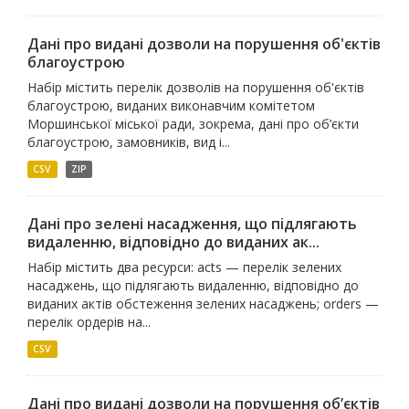
Дані про видані дозволи на порушення об'єктів
благоустрою
Набір містить перелік дозволів на порушення об'єктів
благоустрою, виданих виконавчим комітетом
Моршинської міської ради, зокрема, дані про об’єкти
благоустрою, замовників, вид і...
CSV
ZIP
Дані про зелені насадження, що підлягають
видаленню, відповідно до виданих ак...
Набір містить два ресурси: acts — перелік зелених
насаджень, що підлягають видаленню, відповідно до
виданих актів обстеження зелених насаджень; orders —
перелік ордерів на...
CSV
Дані про видані дозволи на порушення об’єктів