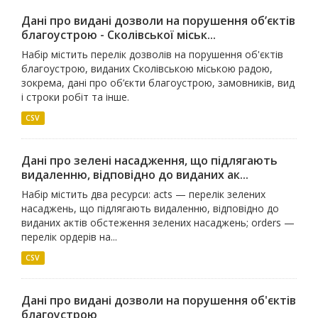
Дані про видані дозволи на порушення об’єктів
благоустрою - Сколівської міськ...
Набір містить перелік дозволів на порушення об'єктів
благоустрою, виданих Сколівською міською радою,
зокрема, дані про об’єкти благоустрою, замовників, вид
і строки робіт та інше.
CSV
Дані про зелені насадження, що підлягають
видаленню, відповідно до виданих ак...
Набір містить два ресурси: acts — перелік зелених
насаджень, що підлягають видаленню, відповідно до
виданих актів обстеження зелених насаджень; orders —
перелік ордерів на...
CSV
Дані про видані дозволи на порушення об'єктів
благоустрою