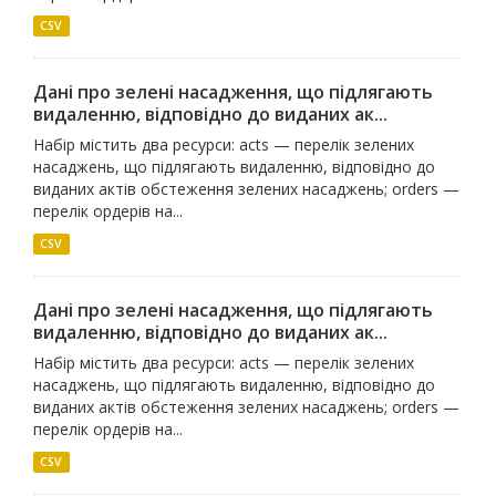
CSV
Дані про зелені насадження, що підлягають
видаленню, відповідно до виданих ак...
Набір містить два ресурси: acts — перелік зелених
насаджень, що підлягають видаленню, відповідно до
виданих актів обстеження зелених насаджень; orders —
перелік ордерів на...
CSV
Дані про зелені насадження, що підлягають
видаленню, відповідно до виданих ак...
Набір містить два ресурси: acts — перелік зелених
насаджень, що підлягають видаленню, відповідно до
виданих актів обстеження зелених насаджень; orders —
перелік ордерів на...
CSV