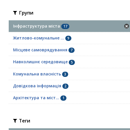
Групи
Інфраструктура міста
17
Житлово-комунальне ...
9
Місцеве самоврядування
7
Навколишнє середовище
5
Комунальна власність
3
Довідкова інформація
2
Архітектура та міст...
1
Теги