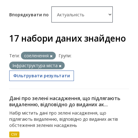
Впорядкувати по
17 набори даних знайдено
Теги:
озеленення
Групи:
Інфраструктура міста
Фільтрувати результати
Дані про зелені насадження, що підлягають
видаленню, відповідно до виданих ак...
Набір містить дані про зелені насадження, що
підлягають видаленню, відповідно до виданих актів
обстеження зелених насаджень
CSV