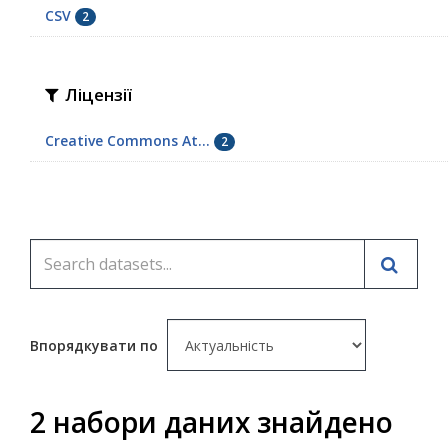
CSV
2
Ліцензії
Creative Commons At...
2
Впорядкувати по
2 набори даних знайдено