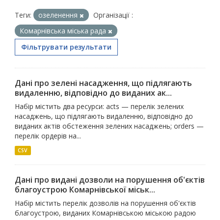
Теги:
озеленення
Організації :
Комарнівська міська рада
Фільтрувати результати
Дані про зелені насадження, що підлягають
видаленню, відповідно до виданих ак...
Набір містить два ресурси: acts — перелік зелених
насаджень, що підлягають видаленню, відповідно до
виданих актів обстеження зелених насаджень; orders —
перелік ордерів на...
CSV
Дані про видані дозволи на порушення об'єктів
благоустрою Комарнівської міськ...
Набір містить перелік дозволів на порушення об'єктів
благоустрою, виданих Комарнівською міською радою