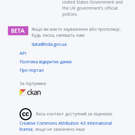
United States Government and
the UK government’s official
policies.
Якщо ви маєте зауваження або пропозиції,
будь ласка, напишіть нам:
data@loda.gov.ua
API
Політика відкритих даних
Про портал
За підтримки
Весь контент доступний за ліцензією
Creative Commons Attribution 4.0 International
license
, якщо не зазначено інше