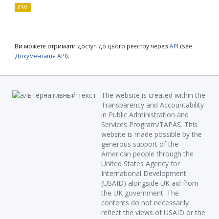
CSV
Ви можете отримати доступ до цього реєстру через
API
(see
Документація API
).
The website is created within the
Transparency and Accountability
in Public Administration and
Services Program/TAPAS. This
website is made possible by the
generous support of the
American people through the
United States Agency for
International Development
(USAID) alongside UK aid from
the UK government. The
contents do not necessarily
reflect the views of USAID or the