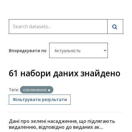
Впорядкувати по
61 набори даних знайдено
Теги:
озеленення
Фільтрувати результати
Дані про зелені насадження, що підлягають
видаленню, відповідно до виданих ак...