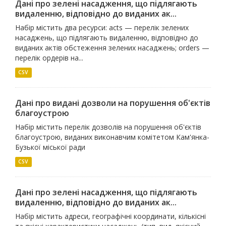
Дані про зелені насадження, що підлягають
видаленню, відповідно до виданих ак...
Набір містить два ресурси: acts — перелік зелених
насаджень, що підлягають видаленню, відповідно до
виданих актів обстеження зелених насаджень; orders —
перелік ордерів на...
CSV
Дані про видані дозволи на порушення об'єктів
благоустрою
Набір містить перелік дозволів на порушення об'єктів
благоустрою, виданих виконавчим комітетом Кам'янка-
Бузької міської ради
CSV
Дані про зелені насадження, що підлягають
видаленню, відповідно до виданих ак...
Набір містить адреси, географічні координати, кількісні