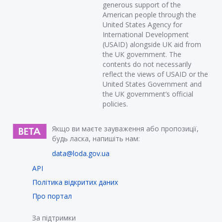
generous support of the
American people through the
United States Agency for
International Development
(USAID) alongside UK aid from
the UK government. The
contents do not necessarily
reflect the views of USAID or the
United States Government and
the UK government’s official
policies.
Якщо ви маєте зауваження або пропозиції,
будь ласка, напишіть нам:
data@loda.gov.ua
API
Політика відкритих даних
Про портал
За підтримки