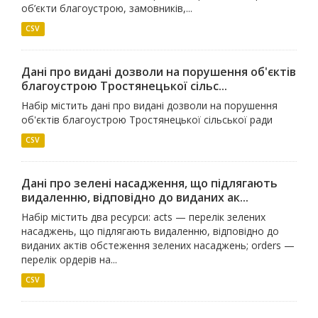
об’єкти благоустрою, замовників,...
CSV
Дані про видані дозволи на порушення об'єктів
благоустрою Тростянецької сільс...
Набір містить дані про видані дозволи на порушення
об'єктів благоустрою Тростянецької сільської ради
CSV
Дані про зелені насадження, що підлягають
видаленню, відповідно до виданих ак...
Набір містить два ресурси: acts — перелік зелених
насаджень, що підлягають видаленню, відповідно до
виданих актів обстеження зелених насаджень; orders —
перелік ордерів на...
CSV