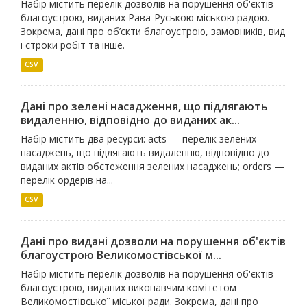
Набір містить перелік дозволів на порушення об'єктів
благоустрою, виданих Рава-Руською міською радою.
Зокрема, дані про об’єкти благоустрою, замовників, вид
і строки робіт та інше.
CSV
Дані про зелені насадження, що підлягають
видаленню, відповідно до виданих ак...
Набір містить два ресурси: acts — перелік зелених
насаджень, що підлягають видаленню, відповідно до
виданих актів обстеження зелених насаджень; orders —
перелік ордерів на...
CSV
Дані про видані дозволи на порушення об'єктів
благоустрою Великомостівської м...
Набір містить перелік дозволів на порушення об'єктів
благоустрою, виданих виконавчим комітетом
Великомостівської міської ради. Зокрема, дані про