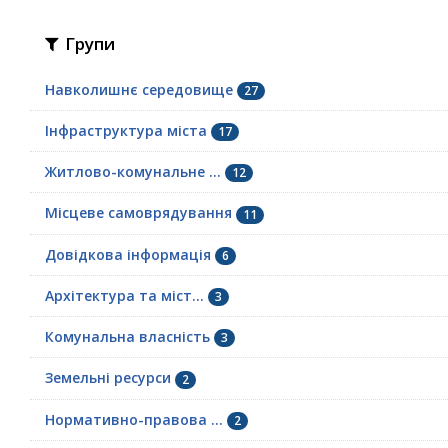
Групи
Навколишнє середовище
27
Інфраструктура міста
17
Житлово-комунальне ...
12
Місцеве самоврядування
11
Довідкова інформація
6
Архітектура та міст...
3
Комунальна власність
3
Земельні ресурси
2
Нормативно-правова ...
2