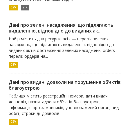
CSV
ZIP
Дані про зелені насадження, що підлягають
видаленню, відповідно до виданих ак...
Набір містить два ресурси: acts — перелік зелених
насаджень, що підлягають видаленню, відповідно до
виданих актів обстеження зелених насаджень; orders —
перелік ордерів на...
CSV
Дані про видані дозволи на порушення об’єктів
благоустрою
Таблиця містить реєстраційні номери, дати видачі
дозволів, назви, адреси об’єктів благоустрою,
інформацію про замовників, уповноважений орган, вид
робіт, строки дії дозволів
CSV