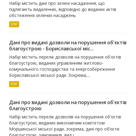
Набір містить дані про зелені насадження, що
підлягають видаленню, відповідно до виданих актів
обстеження зелених насаджень
CSV
Дані про видані дозволи на порушення об'єктів
благоустрою - Бориславської міс...
Набір містить перелік дозволів на порушення об'єктів
благоустрою, виданих управлінням житлово-
комунального господарства та енергозбереження
Бориславської міської ради. Зокрема,...
CSV
Дані про видані дозволи на порушення об'єктів
благоустрою
Набір містить перелік дозволів на порушення об'єктів
благоустрою, виданих виконавчим комітетом
Моршинської міської ради, зокрема, дані про об’єкти
благоустрою, замовників, вид і...