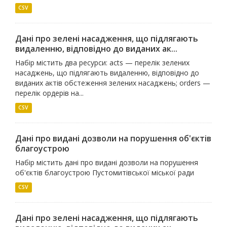
CSV
Дані про зелені насадження, що підлягають
видаленню, відповідно до виданих ак...
Набір містить два ресурси: acts — перелік зелених
насаджень, що підлягають видаленню, відповідно до
виданих актів обстеження зелених насаджень; orders —
перелік ордерів на...
CSV
Дані про видані дозволи на порушення об'єктів
благоустрою
Набір містить дані про видані дозволи на порушення
об'єктів благоустрою Пустомитівської міської ради
CSV
Дані про зелені насадження, що підлягають