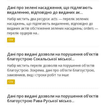
Дані про зелені насадження, що підлягають
видаленню, відповідно до виданих ак...
Набір містить два ресурси: acts — перелік зелених
насаджень, що підлягають видаленню, відповідно до
виданих актів обстеження зелених насаджень; orders —
перелік ордерів на...
CSV
Дані про видані дозволи на порушення об’єктів
благоустрою Сокальської міської...
Набір містить перелік дозволів на порушення об'єктів
благоустрою. Зокрема, дані про об’єкти благоустрою,
замовників, вид і строки робіт та інше
CSV
Дані про видані дозволи на порушення об’єктів
благоустрою Рава-Руської місько...