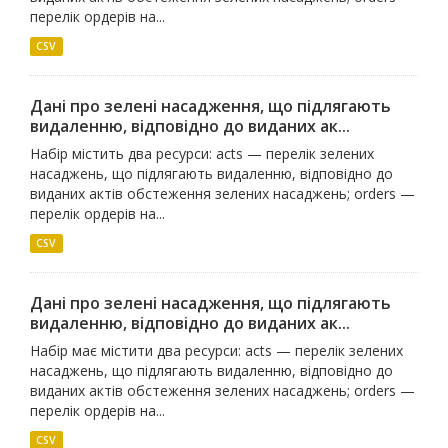
перелік ордерів на...
CSV
Дані про зелені насадження, що підлягають
видаленню, відповідно до виданих ак...
Набір містить два ресурси: acts — перелік зелених
насаджень, що підлягають видаленню, відповідно до
виданих актів обстеження зелених насаджень; orders —
перелік ордерів на...
CSV
Дані про зелені насадження, що підлягають
видаленню, відповідно до виданих ак...
Набір має містити два ресурси: acts — перелік зелених
насаджень, що підлягають видаленню, відповідно до
виданих актів обстеження зелених насаджень; orders —
перелік ордерів на...
CSV