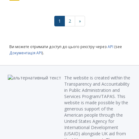
1
2
»
Ви можете отримати доступ до цього реєстру через
API
(see
Документація API
).
The website is created within the
Transparency and Accountability
in Public Administration and
Services Program/TAPAS. This
website is made possible by the
generous support of the
American people through the
United States Agency for
International Development
(USAID) alongside UK aid from