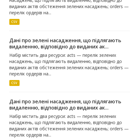
насаджень, що підлягають видаленню, відповідно до
виданих актів обстеження зелених насаджень; orders —
перелік ордерів на...
CSV
Дані про зелені насадження, що підлягають
видаленню, відповідно до виданих ак...
Набір містить два ресурси: acts — перелік зелених
насаджень, що підлягають видаленню, відповідно до
виданих актів обстеження зелених насаджень; orders —
перелік ордерів на...
CSV
Дані про зелені насадження, що підлягають
видаленню, відповідно до виданих ак...
Набір містить два ресурси: acts — перелік зелених
насаджень, що підлягають видаленню, відповідно до
виданих актів обстеження зелених насаджень; orders —
перелік ордерів на...