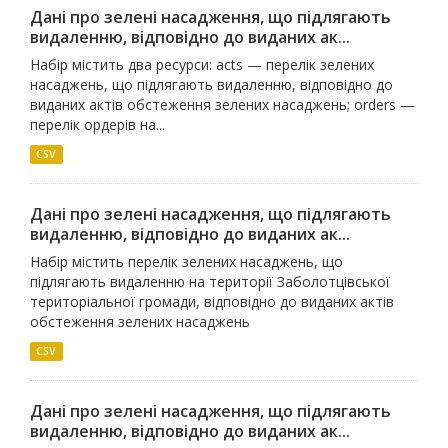
Дані про зелені насадження, що підлягають
видаленню, відповідно до виданих ак...
Набір містить два ресурси: acts — перелік зелених
насаджень, що підлягають видаленню, відповідно до
виданих актів обстеження зелених насаджень; orders —
перелік ордерів на...
CSV
Дані про зелені насадження, що підлягають
видаленню, відповідно до виданих ак...
Набір містить перелік зелених насаджень, що
підлягають видаленню на території Заболотцівської
територіальної громади, відповідно до виданих актів
обстеження зелених насаджень
CSV
Дані про зелені насадження, що підлягають
видаленню, відповідно до виданих ак...