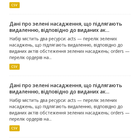
CSV
Дані про зелені насадження, що підлягають
видаленню, відповідно до виданих ак...
Набір містить два ресурси: acts — перелік зелених
насаджень, що підлягають видаленню, відповідно до
виданих актів обстеження зелених насаджень; orders —
перелік ордерів на...
CSV
Дані про зелені насадження, що підлягають
видаленню, відповідно до виданих ак...
Набір містить два ресурси: acts — перелік зелених
насаджень, що підлягають видаленню, відповідно до
виданих актів обстеження зелених насаджень; orders —
перелік ордерів на...
CSV