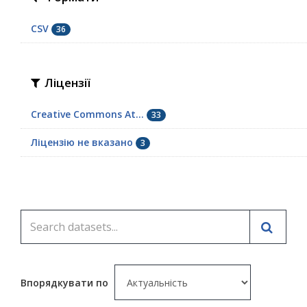
CSV
36
Ліцензії
Creative Commons At...
33
Ліцензію не вказано
3
Впорядкувати по