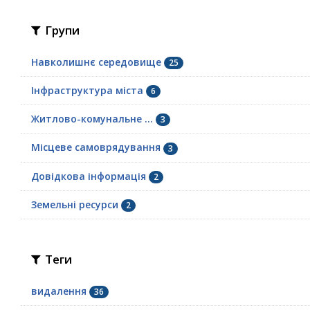
Групи
Навколишнє середовище
25
Інфраструктура міста
6
Житлово-комунальне ...
3
Місцеве самоврядування
3
Довідкова інформація
2
Земельні ресурси
2
Теги
видалення
36