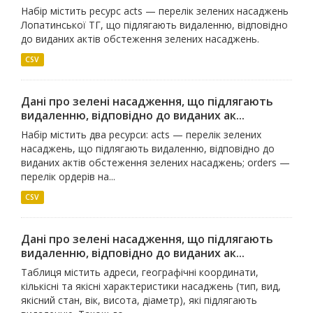
Набір містить ресурс acts — перелік зелених насаджень
Лопатинської ТГ, що підлягають видаленню, відповідно
до виданих актів обстеження зелених насаджень.
CSV
Дані про зелені насадження, що підлягають
видаленню, відповідно до виданих ак...
Набір містить два ресурси: acts — перелік зелених
насаджень, що підлягають видаленню, відповідно до
виданих актів обстеження зелених насаджень; orders —
перелік ордерів на...
CSV
Дані про зелені насадження, що підлягають
видаленню, відповідно до виданих ак...
Таблиця містить адреси, географічні координати,
кількісні та якісні характеристики насаджень (тип, вид,
якісний стан, вік, висота, діаметр), які підлягають