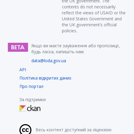
the UK government. The
contents do not necessarily
reflect the views of USAID or the
United States Government and
the UK government’s official
policies.
Якщо ви маєте зауваження або пропозиції,
будь ласка, напишіть нам:
data@loda.gov.ua
API
Політика відкритих даних
Про портал
За підтримки
Весь контент доступний за ліцензією