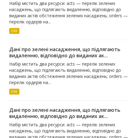
Набір містить два ресурси: acts — перелік зелених
насаджень, що підлягають видаленню, відповідно до
виданих актів обстеження зелених насаджень; orders —
перелік ордерів на...
CSV
Дані про зелені насадження, що підлягають
видаленню, відповідно до виданих ак...
Набір містить два ресурси: acts — перелік зелених
насаджень, що підлягають видаленню, відповідно до
виданих актів обстеження зелених насаджень; orders —
перелік ордерів на...
CSV
Дані про зелені насадження, що підлягають
видаленню, відповідно до виданих ак...
Набір містить два ресурси: acts — перелік зелених
насаджень, що підлягають видаленню, відповідно до
виданих актів обстеження зелених насаджень; orders —