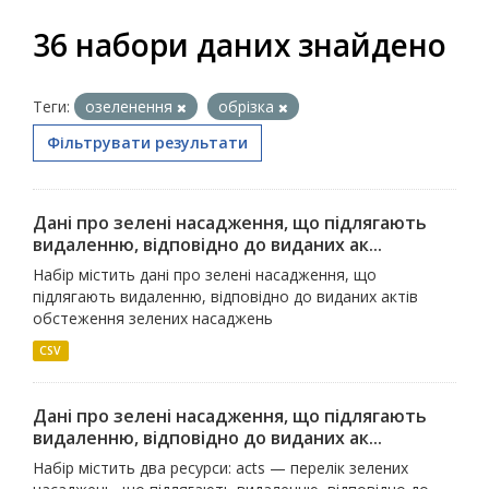
36 набори даних знайдено
Теги:
озеленення
обрізка
Фільтрувати результати
Дані про зелені насадження, що підлягають
видаленню, відповідно до виданих ак...
Набір містить дані про зелені насадження, що
підлягають видаленню, відповідно до виданих актів
обстеження зелених насаджень
CSV
Дані про зелені насадження, що підлягають
видаленню, відповідно до виданих ак...
Набір містить два ресурси: acts — перелік зелених