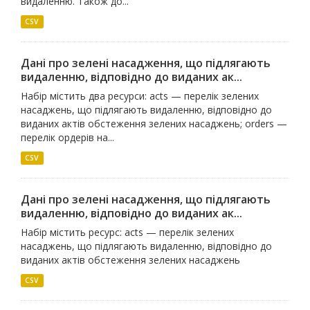
видаленню. Також до...
CSV
Дані про зелені насадження, що підлягають
видаленню, відповідно до виданих ак...
Набір містить два ресурси: acts — перелік зелених
насаджень, що підлягають видаленню, відповідно до
виданих актів обстеження зелених насаджень; orders —
перелік ордерів на...
CSV
Дані про зелені насадження, що підлягають
видаленню, відповідно до виданих ак...
Набір містить ресурс: acts — перелік зелених
насаджень, що підлягають видаленню, відповідно до
виданих актів обстеження зелених насаджень
CSV