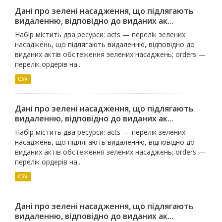
Дані про зелені насадження, що підлягають
видаленню, відповідно до виданих ак...
Набір містить два ресурси: acts — перелік зелених
насаджень, що підлягають видаленню, відповідно до
виданих актів обстеження зелених насаджень; orders —
перелік ордерів на...
CSV
Дані про зелені насадження, що підлягають
видаленню, відповідно до виданих ак...
Набір містить два ресурси: acts — перелік зелених
насаджень, що підлягають видаленню, відповідно до
виданих актів обстеження зелених насаджень; orders —
перелік ордерів на...
CSV
Дані про зелені насадження, що підлягають
видаленню, відповідно до виданих ак...