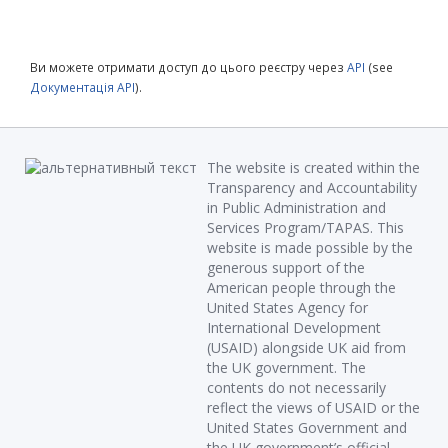
Ви можете отримати доступ до цього реєстру через
API
(see
Документація API
).
The website is created within the
Transparency and Accountability
in Public Administration and
Services Program/TAPAS. This
website is made possible by the
generous support of the
American people through the
United States Agency for
International Development
(USAID) alongside UK aid from
the UK government. The
contents do not necessarily
reflect the views of USAID or the
United States Government and
the UK government’s official