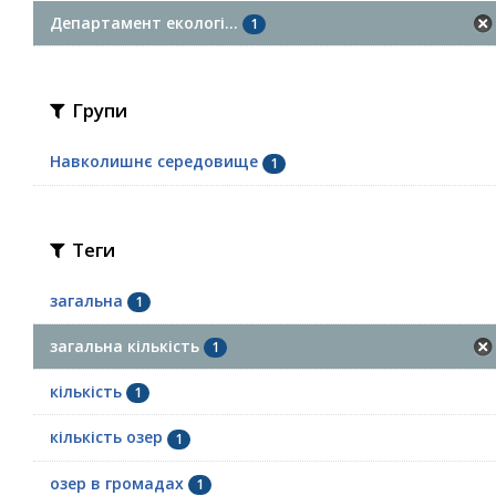
Департамент екологі...
1
Групи
Навколишнє середовище
1
Теги
загальна
1
загальна кількість
1
кількість
1
кількість озер
1
озер в громадах
1