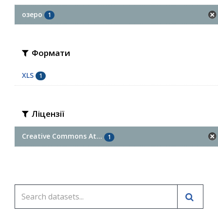
озеро
1
Формати
XLS
1
Ліцензії
Creative Commons At...
1