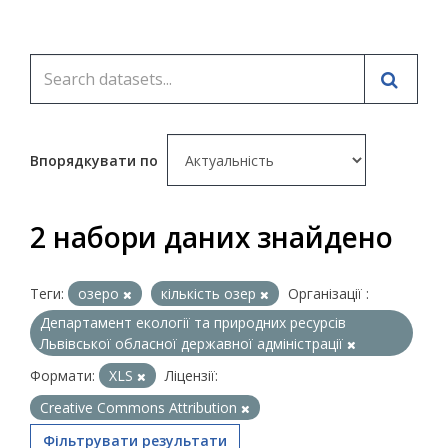
Впорядкувати по
2 набори даних знайдено
Теги:
озеро
кількість озер
Організації :
Департамент екології та природних ресурсів
Львівської обласної державної адміністрації
Формати:
XLS
Ліцензії:
Creative Commons Attribution
Фільтрувати результати