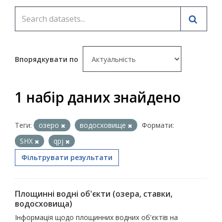
Впорядкувати по
1 набір даних знайдено
Теги:
озеро
водосховище
Формати:
SHX
qpj
Фільтрувати результати
Площинні водні об'єкти (озера, ставки,
водосховища)
Інформація щодо площинних водних об'єктів на