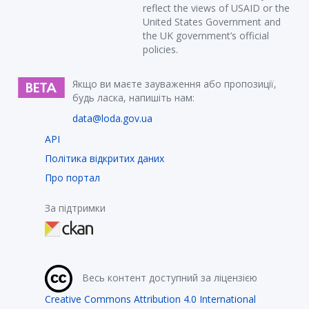
reflect the views of USAID or the
United States Government and
the UK government’s official
policies.
Якщо ви маєте зауваження або пропозиції,
будь ласка, напишіть нам:
data@loda.gov.ua
API
Політика відкритих даних
Про портал
За підтримки
Весь контент доступний за ліцензією
Creative Commons Attribution 4.0 International