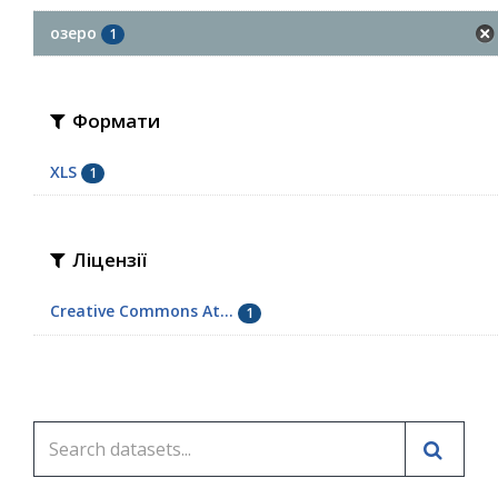
озеро
1
Формати
XLS
1
Ліцензії
Creative Commons At...
1