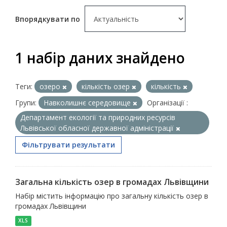
Впорядкувати по
1 набір даних знайдено
Теги:
озеро
кількість озер
кількість
Групи:
Навколишнє середовище
Організації :
Департамент екології та природних ресурсів
Львівської обласної державної адміністрації
Фільтрувати результати
Загальна кількість озер в громадах Львівщини
Набір містить інформацію про загальну кількість озер в
громадах Львівщини
XLS