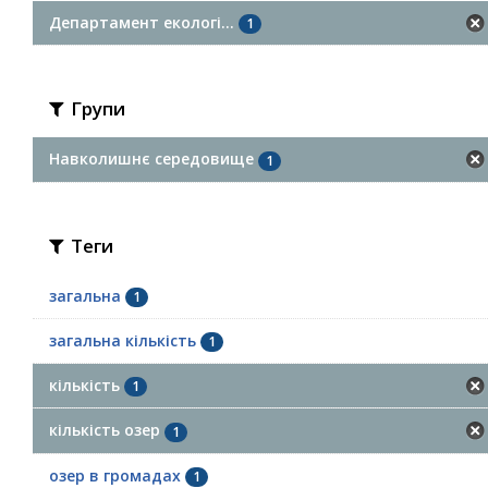
Департамент екологі...
1
Групи
Навколишнє середовище
1
Теги
загальна
1
загальна кількість
1
кількість
1
кількість озер
1
озер в громадах
1