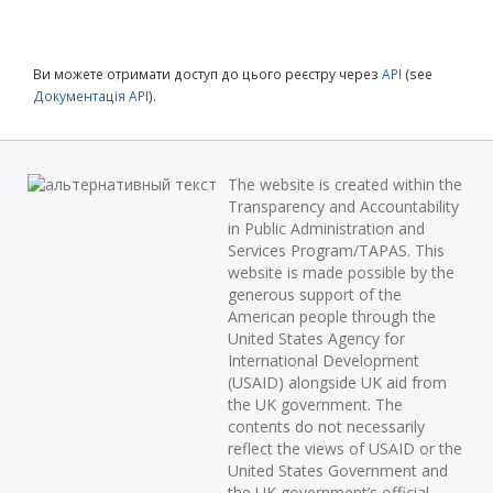
Ви можете отримати доступ до цього реєстру через
API
(see
Документація API
).
The website is created within the
Transparency and Accountability
in Public Administration and
Services Program/TAPAS. This
website is made possible by the
generous support of the
American people through the
United States Agency for
International Development
(USAID) alongside UK aid from
the UK government. The
contents do not necessarily
reflect the views of USAID or the
United States Government and
the UK government’s official