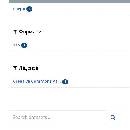
озеро
1
Формати
XLS
1
Ліцензії
Creative Commons At...
1