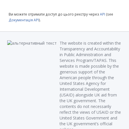
Ви можете отримати доступ до цього реєстру через
API
(see
Документація API
).
The website is created within the
Transparency and Accountability
in Public Administration and
Services Program/TAPAS. This
website is made possible by the
generous support of the
American people through the
United States Agency for
International Development
(USAID) alongside UK aid from
the UK government. The
contents do not necessarily
reflect the views of USAID or the
United States Government and
the UK government’s official