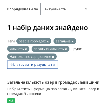
Впорядкувати по
1 набір даних знайдено
Теги:
озер в громадах
загальна
кількість
загальна кількість
Групи:
Навколишнє середовище
Фільтрувати результати
Загальна кількість озер в громадах Львівщини
Набір містить інформацію про загальну кількість озер в
громадах Львівщини
XLS