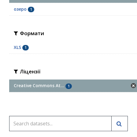
озеро
1
Формати
XLS
1
Ліцензії
Creative Commons At...
1