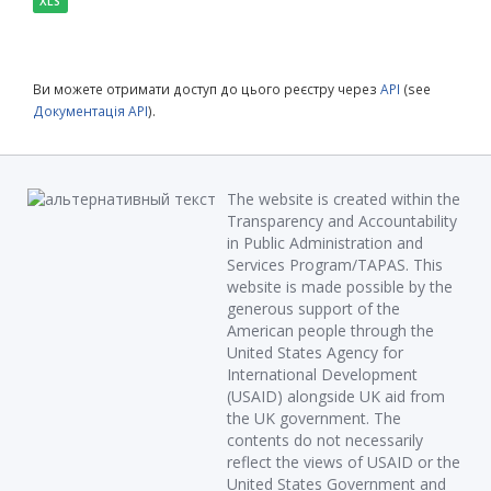
XLS
Ви можете отримати доступ до цього реєстру через
API
(see
Документація API
).
The website is created within the
Transparency and Accountability
in Public Administration and
Services Program/TAPAS. This
website is made possible by the
generous support of the
American people through the
United States Agency for
International Development
(USAID) alongside UK aid from
the UK government. The
contents do not necessarily
reflect the views of USAID or the
United States Government and