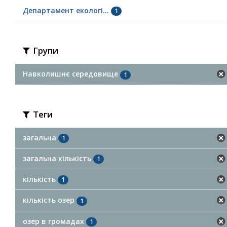
Департамент екологі...
1
Групи
Навколишнє середовище
1
Теги
загальна
1
загальна кількість
1
кількість
1
кількість озер
1
озер в громадах
1