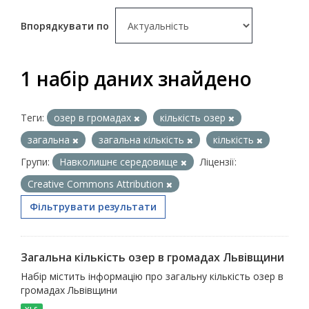
Впорядкувати по
1 набір даних знайдено
Теги:
озер в громадах
кількість озер
загальна
загальна кількість
кількість
Групи:
Навколишнє середовище
Ліцензії:
Creative Commons Attribution
Фільтрувати результати
Загальна кількість озер в громадах Львівщини
Набір містить інформацію про загальну кількість озер в
громадах Львівщини