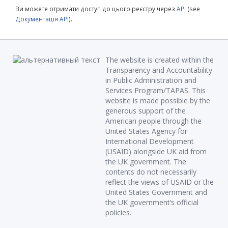
Ви можете отримати доступ до цього реєстру через
API
(see
Документація API
).
The website is created within the
Transparency and Accountability
in Public Administration and
Services Program/TAPAS. This
website is made possible by the
generous support of the
American people through the
United States Agency for
International Development
(USAID) alongside UK aid from
the UK government. The
contents do not necessarily
reflect the views of USAID or the
United States Government and
the UK government’s official
policies.