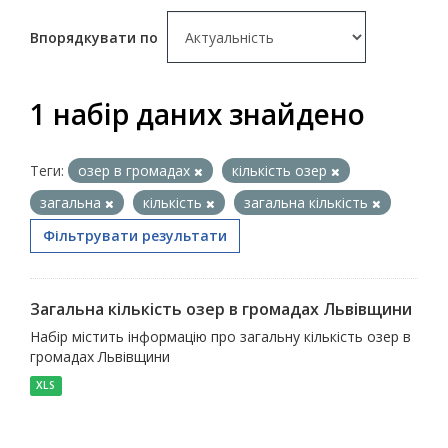
Впорядкувати по
1 набір даних знайдено
Теги:
озер в громадах
кількість озер
загальна
кількість
загальна кількість
Фільтрувати результати
Загальна кількість озер в громадах Львівщини
Набір містить інформацію про загальну кількість озер в
громадах Львівщини
XLS