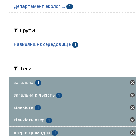
Департамент екологі...
1
Групи
Навколишнє середовище
1
Теги
загальна
1
загальна кількість
1
кількість
1
кількість озер
1
озер в громадах
1