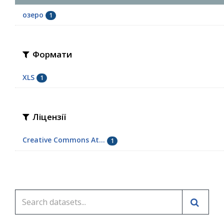
озеро
1
Формати
XLS
1
Ліцензії
Creative Commons At...
1