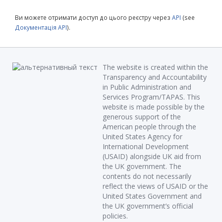
Ви можете отримати доступ до цього реєстру через
API
(see
Документація API
).
The website is created within the
Transparency and Accountability
in Public Administration and
Services Program/TAPAS. This
website is made possible by the
generous support of the
American people through the
United States Agency for
International Development
(USAID) alongside UK aid from
the UK government. The
contents do not necessarily
reflect the views of USAID or the
United States Government and
the UK government’s official
policies.