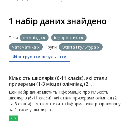
1 набір даних знайдено
Теги:
олімпіада
інформатика
математика
Групи:
Освіта і культура
Фільтрувати результати
Кількість школярів (6-11 класів), які стали
призерами (1-3 місце) олімпіад (2...
Цей набір даних містить інформацію про кількість
школярів (6-11 класи), які стали призерами олімпіад (2
та 3 етапи) з математики та інформатики, розраховану
на 1 тисячу школярів...
XLS