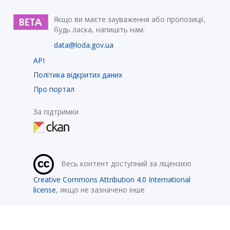
Якщо ви маєте зауваження або пропозиції,
будь ласка, напишіть нам:
data@loda.gov.ua
API
Політика відкритих даних
Про портал
За підтримки
Весь контент доступний за ліцензією
Creative Commons Attribution 4.0 International
license
, якщо не зазначено інше