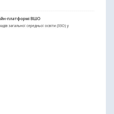
нлайн-платформі ВШО
адів загальної середньої освіти (ЗЗО) у