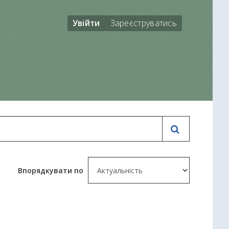
Увійти
Зареєструватись
Впорядкувати по