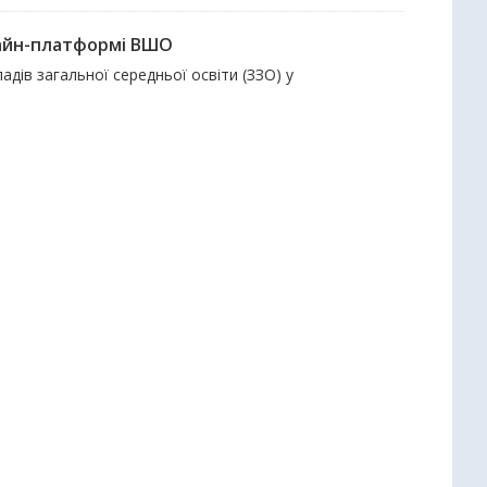
нлайн-платформі ВШО
адів загальної середньої освіти (ЗЗО) у