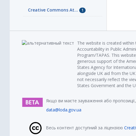
Creative Commons At...
1
The website is created within
Accountability in Public Admin
Program/TAPAS. This website 
generous support of the Amer
States Agency for Internatio
alongside UK aid from the U
not necessarily reflect the vi
States Government and the UK 
Якщо ви маєте зауваження або пропозиції,
data@loda.gov.ua
Весь контент доступний за ліцензією
Creat