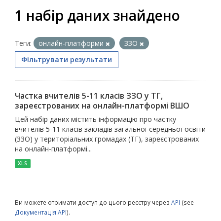
1 набір даних знайдено
Теги:
онлайн-платформи
ЗЗО
Фільтрувати результати
Частка вчителів 5-11 класів ЗЗО у ТГ,
зареєстрованих на онлайн-платформі ВШО
Цей набір даних містить інформацію про частку
вчителів 5-11 класів закладів загальної середньої освіти
(ЗЗО) у територіальних громадах (ТГ), зареєстрованих
на онлайн-платформі...
XLS
Ви можете отримати доступ до цього реєстру через
API
(see
Документація API
).