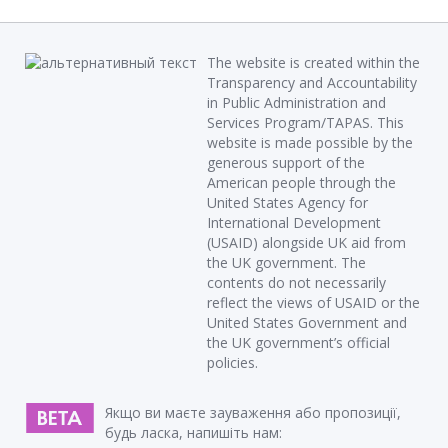
The website is created within the
Transparency and Accountability
in Public Administration and
Services Program/TAPAS. This
website is made possible by the
generous support of the
American people through the
United States Agency for
International Development
(USAID) alongside UK aid from
the UK government. The
contents do not necessarily
reflect the views of USAID or the
United States Government and
the UK government’s official
policies.
Якщо ви маєте зауваження або пропозиції,
будь ласка, напишіть нам: