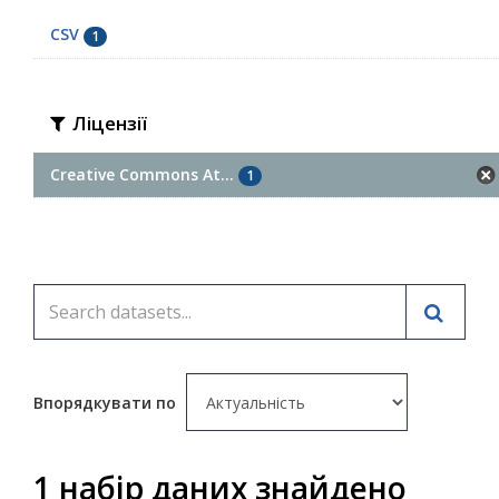
CSV
1
Ліцензії
Creative Commons At...
1
Впорядкувати по
1 набір даних знайдено