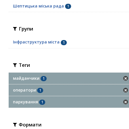
Шептицька міська рада
1
Групи
Інфраструктура міста
1
Теги
майданчики
1
оператори
1
паркування
1
Формати