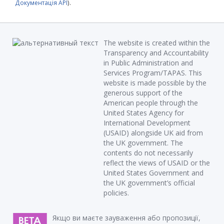
Документація API
).
The website is created within the
Transparency and Accountability
in Public Administration and
Services Program/TAPAS. This
website is made possible by the
generous support of the
American people through the
United States Agency for
International Development
(USAID) alongside UK aid from
the UK government. The
contents do not necessarily
reflect the views of USAID or the
United States Government and
the UK government’s official
policies.
Якщо ви маєте зауваження або пропозиції,