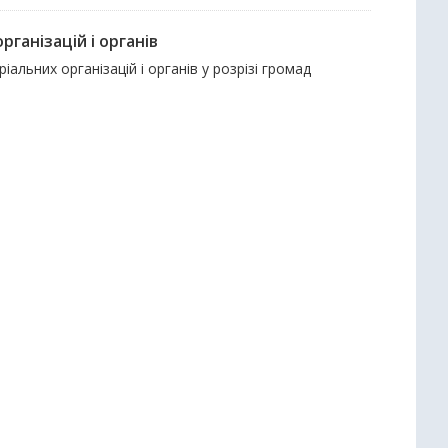
ганізацій і органів
іальних організацій і органів у розрізі громад