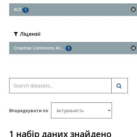
XLS
1
Ліцензії
Creative Commons At...
1
Впорядкувати по
1 набір даних знайдено