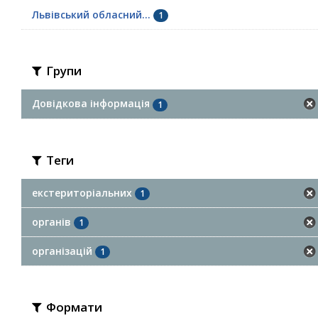
Львівський обласний...
1
Групи
Довідкова інформація
1
Теги
екстериторіальних
1
органів
1
організацій
1
Формати