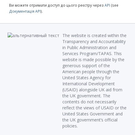
Ви можете отримати доступ до цього реєстру через
API
(see
Документація API
).
The website is created within the
Transparency and Accountability
in Public Administration and
Services Program/TAPAS. This
website is made possible by the
generous support of the
American people through the
United States Agency for
International Development
(USAID) alongside UK aid from
the UK government. The
contents do not necessarily
reflect the views of USAID or the
United States Government and
the UK government’s official
policies.