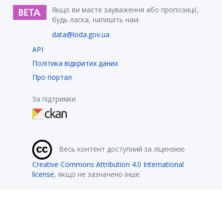
Якщо ви маєте зауваження або пропозиції,
будь ласка, напишіть нам:
data@loda.gov.ua
API
Політика відкритих даних
Про портал
За підтримки
Весь контент доступний за ліцензією
Creative Commons Attribution 4.0 International
license
, якщо не зазначено інше