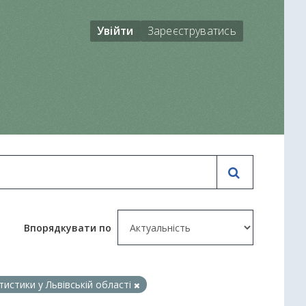
Увійти
Зареєструватись
Впорядкувати по
тистики у Львівській області