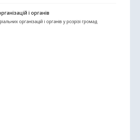
ганізацій і органів
іальних організацій і органів у розрізі громад