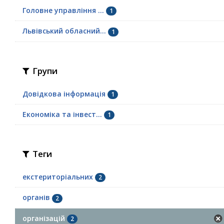
Головне управління ...
1
Львівський обласний...
1
Групи
Довідкова інформація
1
Економіка та інвест...
1
Теги
екстериторіальних
2
органів
2
організацій
2