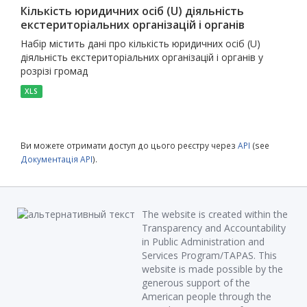
Кількість юридичних осіб (U) діяльність
екстериторіальних організацій і органів
Набір містить дані про кількість юридичних осіб (U)
діяльність екстериторіальних організацій і органів у
розрізі громад
XLS
Ви можете отримати доступ до цього реєстру через
API
(see
Документація API
).
The website is created within the
Transparency and Accountability
in Public Administration and
Services Program/TAPAS. This
website is made possible by the
generous support of the
American people through the