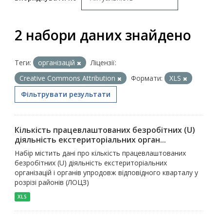
2 набори даних знайдено
Теги:
організацій
Ліцензії:
Creative Commons Attribution
Формати:
XLS
Фільтрувати результати
Кількість працевлаштованих безробітних (U)
діяльність екстериторіальних орган...
Набір містить дані про кількість працевлаштованих
безробітних (U) діяльність екстериторіальних
організацій і органів упродовж відповідного кварталу у
розрізі районів (ЛОЦЗ)
XLS