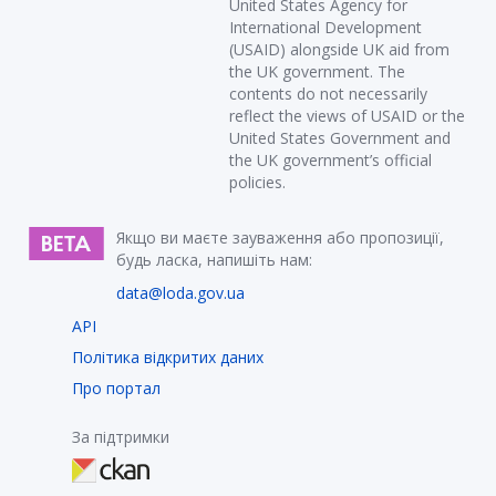
United States Agency for
International Development
(USAID) alongside UK aid from
the UK government. The
contents do not necessarily
reflect the views of USAID or the
United States Government and
the UK government’s official
policies.
Якщо ви маєте зауваження або пропозиції,
будь ласка, напишіть нам:
data@loda.gov.ua
API
Політика відкритих даних
Про портал
За підтримки