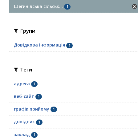
Шегинівська сільськ...
1
Групи
Довідкова інформація
1
Теги
адреса
1
веб-сайт
1
графік прийому
1
довідник
1
заклад
1