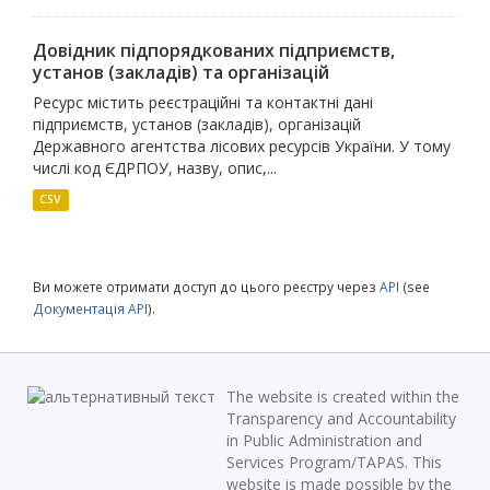
Довідник підпорядкованих підприємств,
установ (закладів) та організацій
Ресурс містить реєстраційні та контактні дані
підприємств, установ (закладів), організацій
Державного агентства лісових ресурсів України. У тому
числі код ЄДРПОУ, назву, опис,...
CSV
Ви можете отримати доступ до цього реєстру через
API
(see
Документація API
).
The website is created within the
Transparency and Accountability
in Public Administration and
Services Program/TAPAS. This
website is made possible by the