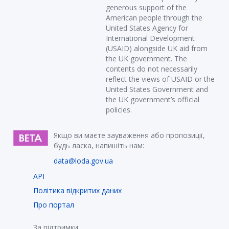
generous support of the
American people through the
United States Agency for
International Development
(USAID) alongside UK aid from
the UK government. The
contents do not necessarily
reflect the views of USAID or the
United States Government and
the UK government’s official
policies.
Якщо ви маєте зауваження або пропозиції,
будь ласка, напишіть нам:
data@loda.gov.ua
API
Політика відкритих даних
Про портал
За підтримки