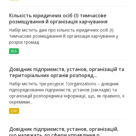
Кількість юридичних осіб (I) тимчасове
розміщування й організація харчування
Набір містить дані про кількість юридичних осіб (I)
тимчасове розміщування й організація харчування у
розрізі громад
XLS
Довідник підприємств, установ, організацій та
територіальних органів розпоряд...
Набір містить три ресурси: 1)organizations – довідник
підпорядкованих підприємств, установ (закладів) та
організацій розпорядника інформації, що, як правило, є
окремими...
CSV
Довідник підприємств, установ, організацій,
що належать до сфери управління р...