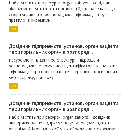
Набір містить три ресурси: organizations – довідник
підприємств, установ та організацій, що належать до
сфери управління розпорядника інформації, що, як
правило, є окремими...
CSV
Довідник підприємств, установ, організацій та
територіальних органів розпоряд...
Ресурс містить дані про структурні підрозділи
розпорядника. У тому числі ідентифікатор, назву, опис,
інформацію про повноваження, керівника, посилання на
веб-сторінку, поштову...
CSV
Довідник підприємств, установ, організацій та
територіальних органів розпоряд...
Набір містить три ресурси: organizations – довідник
підпорядкованих підприємств, установ (закладів) та
організацій Моршинської міської ради, що є окремими