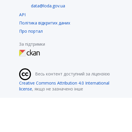
data@loda.gov.ua
API
Політика відкритих даних
Про портал
За підтримки
Весь контент доступний за ліцензією
Creative Commons Attribution 4.0 International
license
, якщо не зазначено інше