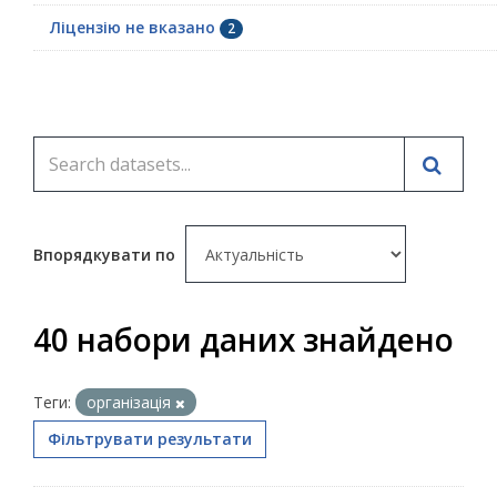
Ліцензію не вказано
2
Впорядкувати по
40 набори даних знайдено
Теги:
організація
Фільтрувати результати