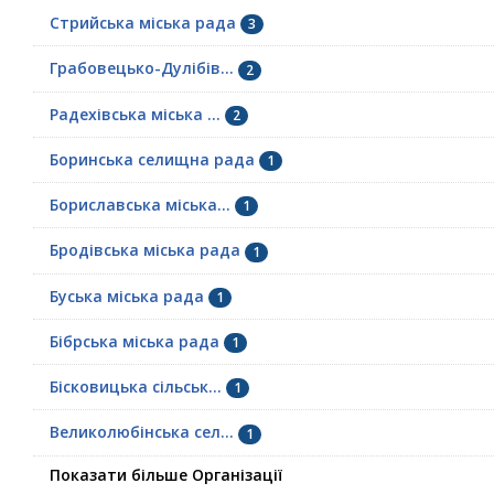
Стрийська міська рада
3
Грабовецько-Дулібів...
2
Радехівська міська ...
2
Боринська селищна рада
1
Бориславська міська...
1
Бродівська міська рада
1
Буська міська рада
1
Бібрська міська рада
1
Бісковицька сільськ...
1
Великолюбінська сел...
1
Показати більше Організації