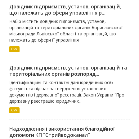
Довідник підприємств, установ, організацій,
що належать до сфери управління р...
Набір містить довідник підприємств, установ,
організацій та територіальних органів Бориславської
міської ради Львівської області та організацій, що
належать до сфери її управління
CSV
Довідник підприємств, установ, організацій та
територіальних органів розпоряд...
Ідентифікаційні та контактні дані юридичних осіб
фіксуються під час затвердження установчих
документів і державної реєстрації. Закон України “Про
державну реєстрацію юридичних...
CSV
Надходження і використання благодійної
допомоги КП "Стрийводоканал"