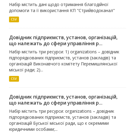
Набір містить дані щодо отримання благодійної
допомоги та її використання КП "Стрийводоканал"
CSV
Довідник підприємств, установ, організацій,
що належать до сфери управління р...
Набір містить три ресурси: 1) organizations – довідник
підпорядкованих підприємств, установ (закладів) та
організацій Виконавчого комітету Перемишлянської
міської ради; 2)...
CSV
Довідник підприємств, установ, організацій,
що належать до сфери управління р...
Набір містить три ресурси: organizations – довідник
підпорядкованих підприємств, установ (закладів) та
організацій Буської міської ради, що є окремими
юридичними особами;...