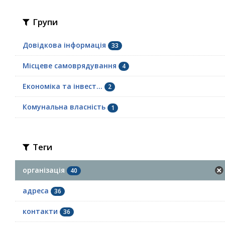
Групи
Довідкова інформація
33
Місцеве самоврядування
4
Економіка та інвест...
2
Комунальна власність
1
Теги
організація
40
адреса
36
контакти
36