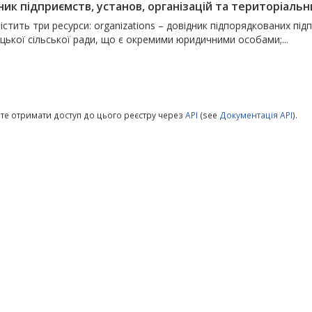
ик підприємств, установ, організацій та територіальни
істить три ресурси: organizations – довідник підпорядкованих підп
цької сільської ради, що є окремими юридичними особами;...
те отримати доступ до цього реєстру через
API
(see
Документація API
).