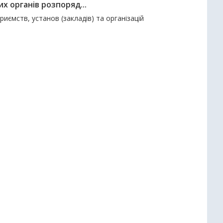
х органів розпоряд...
риємств, установ (закладів) та організацій