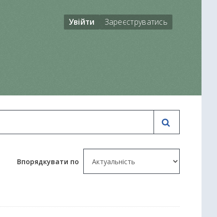
Увійти
Зареєструватись
Впорядкувати по